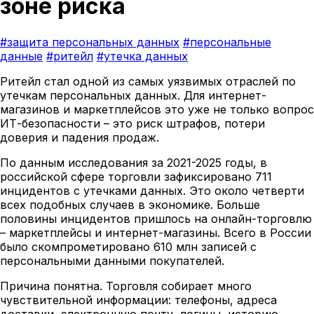
зоне риска
#защита персональных данных
#персональные
данные
#ритейл
#утечка данных
Ритейл стал одной из самых уязвимых отраслей по
утечкам персональных данных. Для интернет-
магазинов и маркетплейсов это уже не только вопрос
ИТ-безопасности – это риск штрафов, потери
доверия и падения продаж.
По данным исследования за 2021-2025 годы, в
российской сфере торговли зафиксировано 711
инцидентов с утечками данных. Это около четверти
всех подобных случаев в экономике. Больше
половины инцидентов пришлось на онлайн-торговлю
– маркетплейсы и интернет-магазины. Всего в России
было скомпрометировано 610 млн записей с
персональными данными покупателей.
Причина понятна. Торговля собирает много
чувствительной информации: телефоны, адреса
доставки, электронную почту, логины, историю