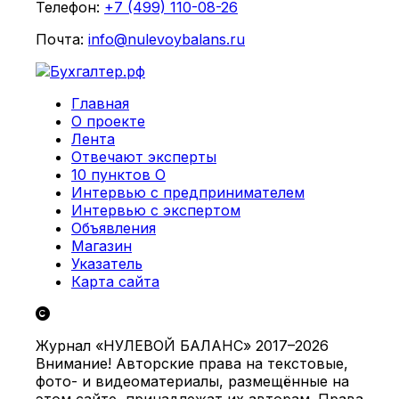
Телефон:
+7 (499) 110-08-26
Почта:
info@nulevoybalans.ru
Главная
О проекте
Лента
Отвечают эксперты
10 пунктов О
Интервью с предпринимателем
Интервью с экспертом
Объявления
Магазин
Указатель
Карта сайта
Журнал «НУЛЕВОЙ БАЛАНС» 2017–2026
Внимание! Авторские права на текстовые,
фото- и видеоматериалы, размещённые на
этом сайте, принадлежат их авторам. Права