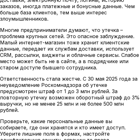
заказов, иногда платежные и бонусные данные. Чем
больше база клиентов, тем выше интерес
злоумышленников.
Многие предприниматели думают, что утечка –
проблема крупных сетей. Это опасное заблуждение.
Малый интернет-магазин тоже хранит клиентские
данные, передает их службам доставки, использует
CRM, рассылки, виджеты и облачные сервисы. Слабое
место может быть не в сайте, а в подрядчике или
старом доступе бывшего сотрудника.
Ответственность стала жестче. С 30 мая 2025 года за
неуведомление Роскомнадзора об утечке
предусмотрен штраф от 1 до 3 млн рублей. За
повторную утечку возможен оборотный штраф до 3%
выручки, но не менее 25 млн и не более 500 млн
рублей.
Проверьте, какие персональные данные вы
собираете, где они хранятся и кто имеет доступ.
Уберите лишние поля в формах, настройте
двухфакторную защиту, ограничьте права