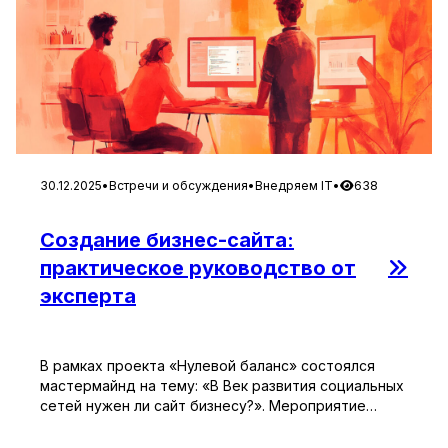
30.12.2025
•
Встречи и обсуждения
•
Внедряем IT
•
638
Создание бизнес-сайта:
практическое руководство от
эксперта
В рамках проекта «Нулевой баланс» состоялся
мастермайнд на тему: «В Век развития социальных
сетей нужен ли сайт бизнесу?». Мероприятие
прошло в онлайн-формате, где участники имели
возможность в реальном времени задавать