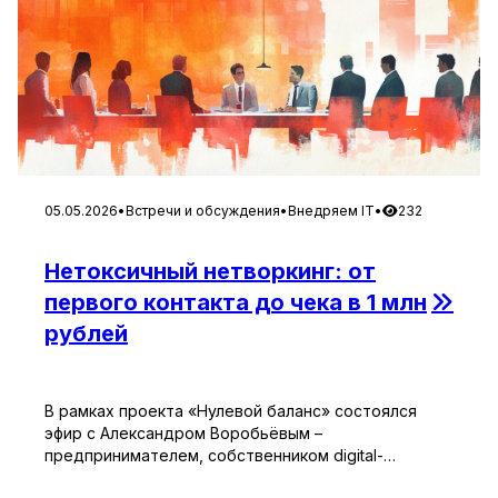
05.05.2026
•
Встречи и обсуждения
•
Внедряем IT
•
232
Нетоксичный нетворкинг: от
первого контакта до чека в 1 млн
рублей
В рамках проекта «Нулевой баланс» состоялся
эфир с Александром Воробьёвым –
предпринимателем, собственником digital-
агентства OnePick.ru, спикером и основателем