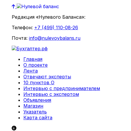
Редакция «Нулевого Баланса»:
Телефон:
+7 (499) 110-08-26
Почта:
info@nulevoybalans.ru
Главная
О проекте
Лента
Отвечают эксперты
10 пунктов О
Интервью с предпринимателем
Интервью с экспертом
Объявления
Магазин
Указатель
Карта сайта