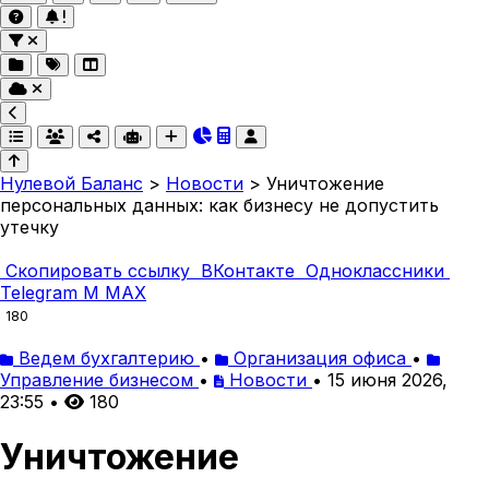
Нулевой Баланс
>
Новости
>
Уничтожение
персональных данных: как бизнесу не допустить
утечку
Скопировать ссылку
ВКонтакте
Одноклассники
Telegram
M
MAX
180
Ведем бухгалтерию
•
Организация офиса
•
Управление бизнесом
•
Новости
•
15 июня 2026,
23:55
•
180
Уничтожение