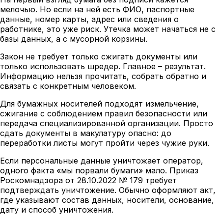
мелочью. Но если на ней есть ФИО, паспортные
данные, номер карты, адрес или сведения о
работнике, это уже риск. Утечка может начаться не с
базы данных, а с мусорной корзины.
Закон не требует только сжигать документы или
только использовать шредер. Главное – результат.
Информацию нельзя прочитать, собрать обратно и
связать с конкретным человеком.
Для бумажных носителей подходят измельчение,
сжигание с соблюдением правил безопасности или
передача специализированной организации. Просто
сдать документы в макулатуру опасно: до
переработки листы могут пройти через чужие руки.
Если персональные данные уничтожает оператор,
одного факта «мы порвали бумаги» мало. Приказ
Роскомнадзора от 28.10.2022 № 179 требует
подтверждать уничтожение. Обычно оформляют акт,
где указывают состав данных, носители, основание,
дату и способ уничтожения.