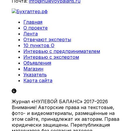
Почта:
info@nulevoybalans.ru
Главная
О проекте
Лента
Отвечают эксперты
10 пунктов О
Интервью с предпринимателем
Интервью с экспертом
Объявления
Магазин
Указатель
Карта сайта
Журнал «НУЛЕВОЙ БАЛАНС» 2017–2026
Внимание! Авторские права на текстовые,
фото- и видеоматериалы, размещённые на
этом сайте, принадлежат их авторам. Права
юридически защищены. Перепубликация
материалов без согласия авторов