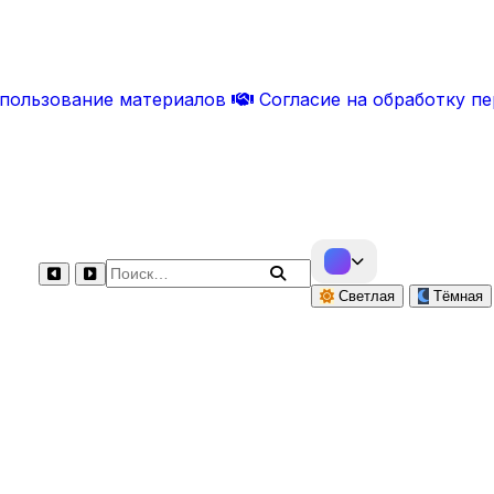
спользование материалов
Согласие на обработку п
Поиск по сайту
Светлая
Тёмная