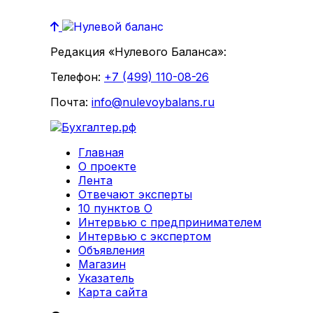
Редакция «Нулевого Баланса»:
Телефон:
+7 (499) 110-08-26
Почта:
info@nulevoybalans.ru
Главная
О проекте
Лента
Отвечают эксперты
10 пунктов О
Интервью с предпринимателем
Интервью с экспертом
Объявления
Магазин
Указатель
Карта сайта