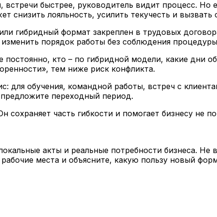
, встречи быстрее, руководитель видит процесс. Но е
ет снизить лояльность, усилить текучесть и вызвать 
или гибридный формат закреплен в трудовых договор
, изменить порядок работы без соблюдения процедуры
е постоянно, кто – по гибридной модели, какие дни о
оренности», тем ниже риск конфликта.
с: для обучения, командной работы, встреч с клиент
и предложите переходный период.
 сохраняет часть гибкости и помогает бизнесу не по
окальные акты и реальные потребности бизнеса. Не 
 рабочие места и объясните, какую пользу новый фор