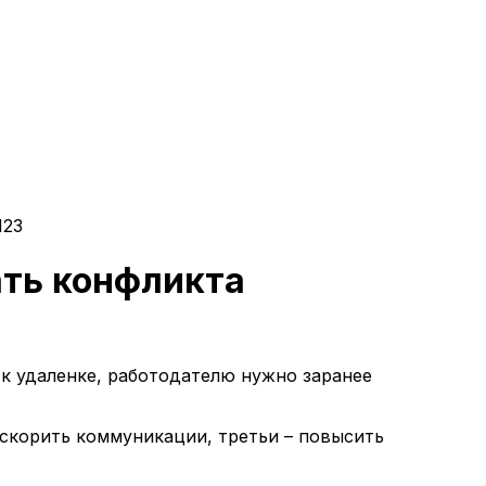
123
ать конфликта
 к удаленке, работодателю нужно заранее
ускорить коммуникации, третьи – повысить