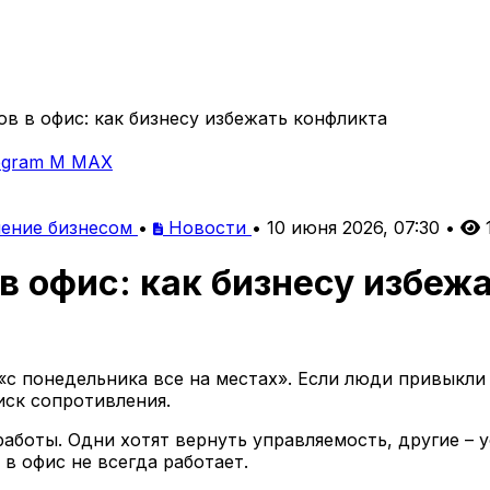
в в офис: как бизнесу избежать конфликта
egram
M
MAX
ение бизнесом
•
Новости
•
10 июня 2026, 07:30
•
в офис: как бизнесу избеж
«с понедельника все на местах». Если люди привыкли
иск сопротивления.
аботы. Одни хотят вернуть управляемость, другие – 
в офис не всегда работает.