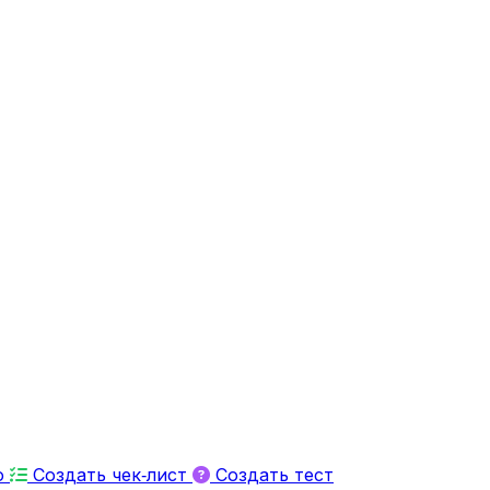
ю
Создать чек‑лист
Создать тест