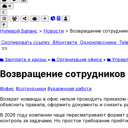
Нулевой Баланс
>
Новости
>
Возвращение сотруднико
Скопировать ссылку
ВКонтакте
Одноклассники
Tel
123
Зарплата и кадры
•
Организация офиса
•
Управл
Возвращение сотрудников 
#офис
#сотрудники
#удаленная работа
Возврат команды в офис нельзя проводить приказом 
объяснить правила, оформить документы и снизить р
В 2026 году компании чаще пересматривают формат р
контроль за задачами. Но простое требование прийти 