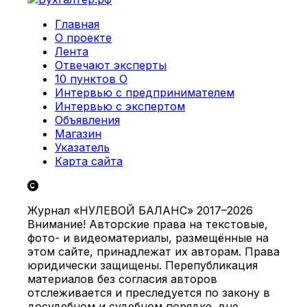
Главная
О проекте
Лента
Отвечают эксперты
10 пунктов О
Интервью с предпринимателем
Интервью с экспертом
Объявления
Магазин
Указатель
Карта сайта
Журнал «НУЛЕВОЙ БАЛАНС» 2017–2026
Внимание! Авторские права на текстовые,
фото- и видеоматериалы, размещённые на
этом сайте, принадлежат их авторам. Права
юридически защищены. Перепубликация
материалов без согласия авторов
отслеживается и преследуется по закону в
досудебном и судебном порядке, вне