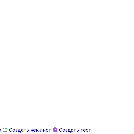
ю
Создать чек‑лист
Создать тест