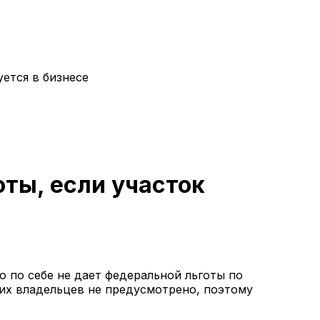
уется в бизнесе
оты, если участок
 по себе не дает федеральной льготы по
ких владельцев не предусмотрено, поэтому