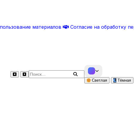
спользование материалов
Согласие на обработку п
Поиск по сайту
Светлая
Тёмная