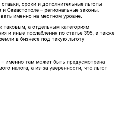
е ставки, сроки и дополнительные льготы
 и Севастополе – региональные законы.
овать именно на местном уровне.
к таковым, а отдельным категориям
я и иные послабления по статье 395, а также
земли в бизнесе под такую льготу
у – именно там может быть предусмотрена
ого налога, а из-за уверенности, что льгот