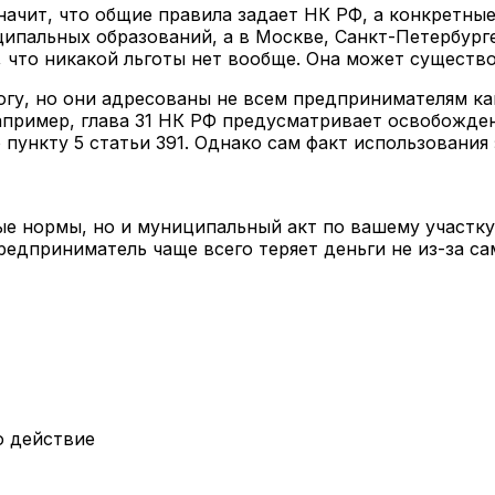
начит, что общие правила задает НК РФ, а конкретны
ипальных образований, а в Москве, Санкт-Петербурге
, что никакой льготы нет вообще. Она может существ
огу, но они адресованы не всем предпринимателям ка
пример, глава 31 НК РФ предусматривает освобождени
пункту 5 статьи 391. Однако сам факт использования 
ые нормы, но и муниципальный акт по вашему участк
редприниматель чаще всего теряет деньги не из-за сам
о действие