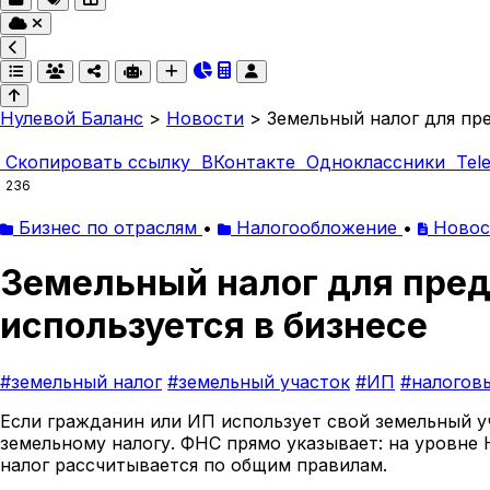
Нулевой Баланс
>
Новости
>
Земельный налог для пре
Скопировать ссылку
ВКонтакте
Одноклассники
Tel
236
Бизнес по отраслям
•
Налогообложение
•
Ново
Земельный налог для пред
используется в бизнесе
#земельный налог
#земельный участок
#ИП
#налогов
Если гражданин или ИП использует свой земельный уч
земельному налогу. ФНС прямо указывает: на уровне
налог рассчитывается по общим правилам.