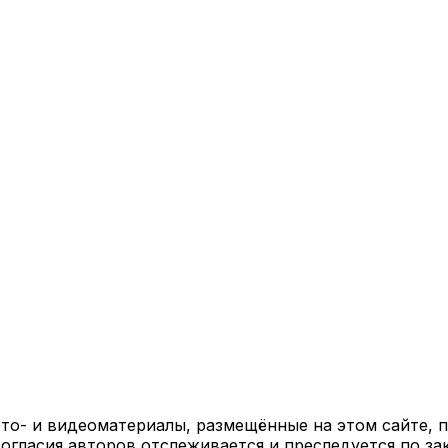
ото- и видеоматериалы, размещённые на этом сайте,
огласия авторов отслеживается и преследуется по за