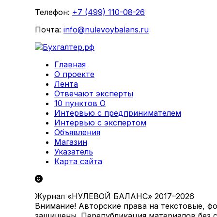
Телефон:
+7 (499) 110-08-26
Почта:
info@nulevoybalans.ru
Главная
О проекте
Лента
Отвечают эксперты
10 пунктов О
Интервью с предпринимателем
Интервью с экспертом
Объявления
Магазин
Указатель
Карта сайта
Журнал «НУЛЕВОЙ БАЛАНС» 2017–2026
Внимание! Авторские права на текстовые, ф
защищены. Перепубликация материалов без с