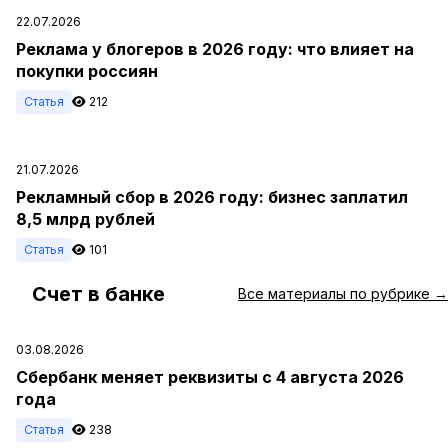
22.07.2026
Реклама у блогеров в 2026 году: что влияет на
покупки россиян
Статья
212
21.07.2026
Рекламный сбор в 2026 году: бизнес заплатил
8,5 млрд рублей
Статья
101
Счет в банке
#
Все материалы по рубрике →
03.08.2026
Сбербанк меняет реквизиты с 4 августа 2026
года
Статья
238