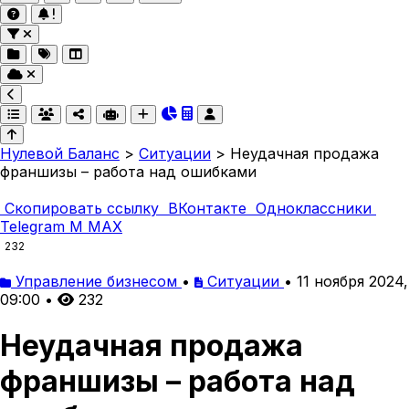
Нулевой Баланс
>
Ситуации
>
Неудачная продажа
франшизы – работа над ошибками
Скопировать ссылку
ВКонтакте
Одноклассники
Telegram
M
MAX
232
Управление бизнесом
•
Ситуации
•
11 ноября 2024,
09:00
•
232
Неудачная продажа
франшизы – работа над