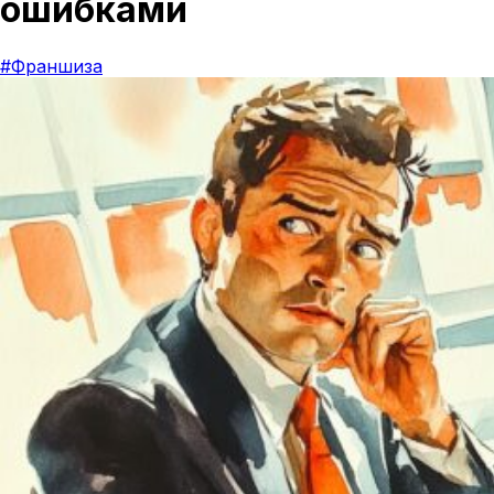
ошибками
#Франшиза