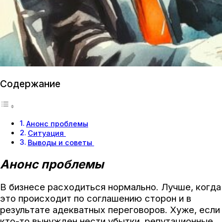
Содержание
Анонс проблемы
Ситуация
Выводы и советы
Анонс проблемы
В бизнесе расходиться нормально. Лучше, когда
это происходит по соглашению сторон и в
результате адекватных переговоров. Хуже, если
кто-то вынужден нести убытки, репутационные