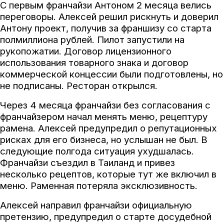
С первым франчайзи Антоном 2 месяца велись
переговоры. Алексей решил рискнуть и доверил
Антону проект, получив за франшизу со старта
полмиллиона рублей. Пилот запустили на
рукопожатии. Договор лицензионного
использования товарного знака и договор
коммерческой концессии были подготовлены, но
не подписаны. Ресторан открылся.
Через 4 месяца франчайзи без согласования с
франчайзером начал менять меню, рецептуру
рамена. Алексей предупредил о репутационных
рисках для его бизнеса, но услышан не был. В
следующие полгода ситуация ухудшалась.
Франчайзи съездил в Таиланд и привез
несколько рецептов, которые тут же включил в
меню. Раменная потеряла эксклюзивность.
Алексей направил франчайзи официальную
претензию, предупредил о старте досудебной