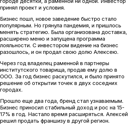
городе десятки, а раменной ни одной. Инвестор
принял проект и условия.
Бизнес пошл, новое заведение быстро стало
популярным. Но грянула пандемия, и пришлось
менять стратегию. Была организована доставка,
расширено меню и запущена программа
лояльности. С инвестором видение на бизнес
разошлось, и он продал свою долю Алексею.
Через год владелец раменной в партнеры
институтского товарища, продав ему долю в
ООО. За год бизнес раскутился, и было принято
решение об открытии точек в двух соседних
городах.
Прошло еще два года, бренд стал узнаваемым.
Бизнес приносил стабильный доход и рос на 15-
17% в год. Настало время расширяться. Алексей
решил продать франшизу в другой регион.