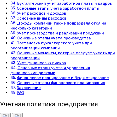
Бухгалтерский учет заработной платы и кадров
Основные этапы учета заработной платы
Учет расходов и доходов
Основные виды расходов
Доходы компании также подразделяются на
несколько категорий
Учет производства и реализации продукции
Основные этапы учета производства
Постановка бухгалтерского учета при
реорганизации компании
Основные моменты, которые следует учесть при
реорганизации
Учет финансовых рисков
Основные этапы учета и управления
финансовыми рисками
Финансовое планирование и бюджетирование
Основные этапы финансового планирования
Заключение
FAQ
Учетная политика предприятия