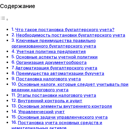
Содержание
Что такое постановка бухгалтерского учета?
Необходимость постановки бухгалтерского учета
Ключевые преимущества правильно
организованного бухгалтерского учета
Учетная политика предприятия
Основные аспекты учетной политики
Организация документооборота
Автоматизация бухгалтерского учета
Преимущества автоматизации бухучета
Постановка налогового учета
Основные налоги, которые следует учитывать при
ведении налогового учета
Этапы постановки налогового учета
Внутренний контроль и аудит
Основные элементы внутреннего контроля
Управленческий учет
Основные задачи управленческого учета
Постановка учета основных средств и
нематериальных активов