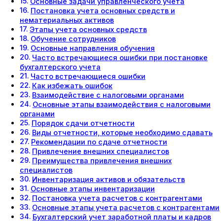
Основные задачи управленческого учета
Постановка учета основных средств и
нематериальных активов
Этапы учета основных средств
Обучение сотрудников
Основные направления обучения
Часто встречающиеся ошибки при постановке
бухгалтерского учета
Часто встречающиеся ошибки
Как избежать ошибок
Взаимодействие с налоговыми органами
Основные этапы взаимодействия с налоговыми
органами
Порядок сдачи отчетности
Виды отчетности, которые необходимо сдавать
Рекомендации по сдаче отчетности
Привлечение внешних специалистов
Преимущества привлечения внешних
специалистов
Инвентаризация активов и обязательств
Основные этапы инвентаризации
Постановка учета расчетов с контрагентами
Основные этапы учета расчетов с контрагентами
Бухгалтерский учет заработной платы и кадров