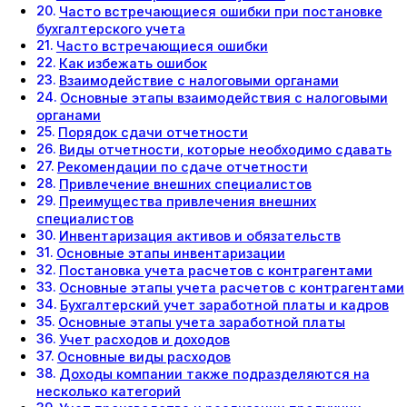
Часто встречающиеся ошибки при постановке
бухгалтерского учета
Часто встречающиеся ошибки
Как избежать ошибок
Взаимодействие с налоговыми органами
Основные этапы взаимодействия с налоговыми
органами
Порядок сдачи отчетности
Виды отчетности, которые необходимо сдавать
Рекомендации по сдаче отчетности
Привлечение внешних специалистов
Преимущества привлечения внешних
специалистов
Инвентаризация активов и обязательств
Основные этапы инвентаризации
Постановка учета расчетов с контрагентами
Основные этапы учета расчетов с контрагентами
Бухгалтерский учет заработной платы и кадров
Основные этапы учета заработной платы
Учет расходов и доходов
Основные виды расходов
Доходы компании также подразделяются на
несколько категорий