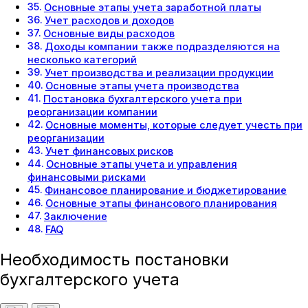
Основные этапы учета заработной платы
Учет расходов и доходов
Основные виды расходов
Доходы компании также подразделяются на
несколько категорий
Учет производства и реализации продукции
Основные этапы учета производства
Постановка бухгалтерского учета при
реорганизации компании
Основные моменты, которые следует учесть при
реорганизации
Учет финансовых рисков
Основные этапы учета и управления
финансовыми рисками
Финансовое планирование и бюджетирование
Основные этапы финансового планирования
Заключение
FAQ
Необходимость постановки
бухгалтерского учета