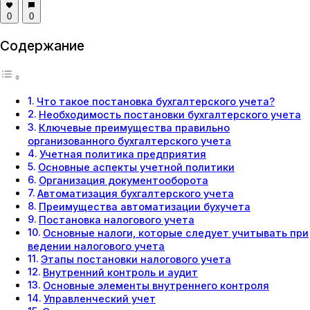
0
0
Содержание
Что такое постановка бухгалтерского учета?
Необходимость постановки бухгалтерского учета
Ключевые преимущества правильно
организованного бухгалтерского учета
Учетная политика предприятия
Основные аспекты учетной политики
Организация документооборота
Автоматизация бухгалтерского учета
Преимущества автоматизации бухучета
Постановка налогового учета
Основные налоги, которые следует учитывать при
ведении налогового учета
Этапы постановки налогового учета
Внутренний контроль и аудит
Основные элементы внутреннего контроля
Управленческий учет