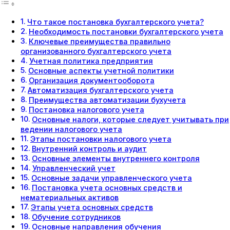
Что такое постановка бухгалтерского учета?
Необходимость постановки бухгалтерского учета
Ключевые преимущества правильно
организованного бухгалтерского учета
Учетная политика предприятия
Основные аспекты учетной политики
Организация документооборота
Автоматизация бухгалтерского учета
Преимущества автоматизации бухучета
Постановка налогового учета
Основные налоги, которые следует учитывать при
ведении налогового учета
Этапы постановки налогового учета
Внутренний контроль и аудит
Основные элементы внутреннего контроля
Управленческий учет
Основные задачи управленческого учета
Постановка учета основных средств и
нематериальных активов
Этапы учета основных средств
Обучение сотрудников
Основные направления обучения