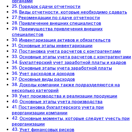
органами
Порядок сдачи отчетности
Виды отчетности, которые необходимо сдавать
Рекомендации по сдаче отчетности
Привлечение внешних специалистов
Преимущества привлечения внешних
специалистов
Инвентаризация активов и обязательств
Основные этапы инвентаризации
Постановка учета расчетов с контрагентами
Основные этапы учета расчетов с контрагентами
Бухгалтерский учет заработной платы и кадров
Основные этапы учета заработной платы
Учет расходов и доходов
Основные виды расходов
Доходы компании также подразделяются на
несколько категорий
Учет производства и реализации продукции
Основные этапы учета производства
Постановка бухгалтерского учета при
реорганизации компании
Основные моменты, которые следует учесть при
реорганизации
Учет финансовых рисков