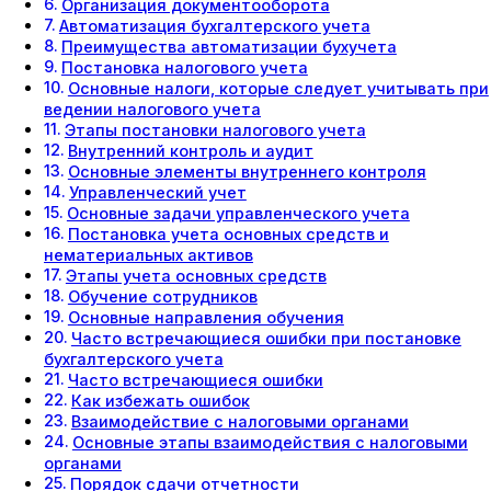
Организация документооборота
Автоматизация бухгалтерского учета
Преимущества автоматизации бухучета
Постановка налогового учета
Основные налоги, которые следует учитывать при
ведении налогового учета
Этапы постановки налогового учета
Внутренний контроль и аудит
Основные элементы внутреннего контроля
Управленческий учет
Основные задачи управленческого учета
Постановка учета основных средств и
нематериальных активов
Этапы учета основных средств
Обучение сотрудников
Основные направления обучения
Часто встречающиеся ошибки при постановке
бухгалтерского учета
Часто встречающиеся ошибки
Как избежать ошибок
Взаимодействие с налоговыми органами
Основные этапы взаимодействия с налоговыми
органами
Порядок сдачи отчетности