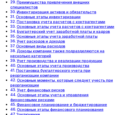
Преимущества привлечения внешних
специалистов
Инвентаризация активов и обязательств
Основные этапы инвентаризации
Постановка учета расчетов с контрагентами
Основные этапы учета расчетов с контрагентами
Бухгалтерский учет заработной платы и кадров
Основные этапы учета заработной платы
Учет расходов и доходов
Основные виды расходов
Доходы компании также подразделяются на
несколько категорий
Учет производства и реализации продукции
Основные этапы учета производства
Постановка бухгалтерского учета при
реорганизации компании
Основные моменты, которые следует учесть при
реорганизации
Учет финансовых рисков
Основные этапы учета и управления
финансовыми рисками
Финансовое планирование и бюджетирование
Основные этапы финансового планирования
Заключение