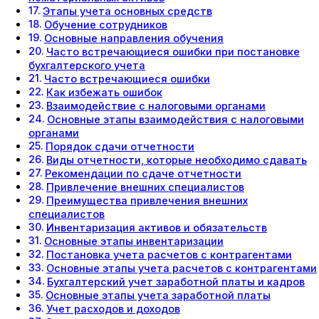
Этапы учета основных средств
Обучение сотрудников
Основные направления обучения
Часто встречающиеся ошибки при постановке
бухгалтерского учета
Часто встречающиеся ошибки
Как избежать ошибок
Взаимодействие с налоговыми органами
Основные этапы взаимодействия с налоговыми
органами
Порядок сдачи отчетности
Виды отчетности, которые необходимо сдавать
Рекомендации по сдаче отчетности
Привлечение внешних специалистов
Преимущества привлечения внешних
специалистов
Инвентаризация активов и обязательств
Основные этапы инвентаризации
Постановка учета расчетов с контрагентами
Основные этапы учета расчетов с контрагентами
Бухгалтерский учет заработной платы и кадров
Основные этапы учета заработной платы
Учет расходов и доходов