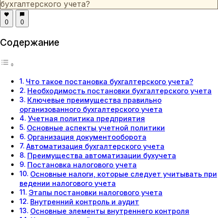
бухгалтерского учета?
0
0
Содержание
Что такое постановка бухгалтерского учета?
Необходимость постановки бухгалтерского учета
Ключевые преимущества правильно
организованного бухгалтерского учета
Учетная политика предприятия
Основные аспекты учетной политики
Организация документооборота
Автоматизация бухгалтерского учета
Преимущества автоматизации бухучета
Постановка налогового учета
Основные налоги, которые следует учитывать при
ведении налогового учета
Этапы постановки налогового учета
Внутренний контроль и аудит
Основные элементы внутреннего контроля