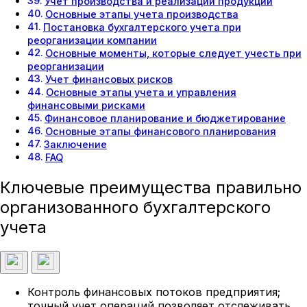
Учет производства и реализации продукции
Основные этапы учета производства
Постановка бухгалтерского учета при
реорганизации компании
Основные моменты, которые следует учесть при
реорганизации
Учет финансовых рисков
Основные этапы учета и управления
финансовыми рисками
Финансовое планирование и бюджетирование
Основные этапы финансового планирования
Заключение
FAQ
Ключевые преимущества правильно
организованного бухгалтерского
учета
Контроль финансовых потоков предприятия;
точный учет операций позволяет отслеживать