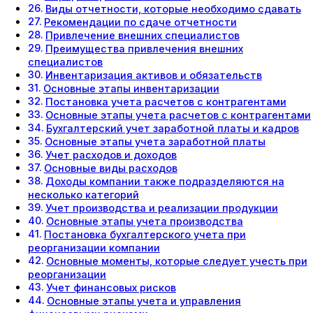
Виды отчетности, которые необходимо сдавать
Рекомендации по сдаче отчетности
Привлечение внешних специалистов
Преимущества привлечения внешних
специалистов
Инвентаризация активов и обязательств
Основные этапы инвентаризации
Постановка учета расчетов с контрагентами
Основные этапы учета расчетов с контрагентами
Бухгалтерский учет заработной платы и кадров
Основные этапы учета заработной платы
Учет расходов и доходов
Основные виды расходов
Доходы компании также подразделяются на
несколько категорий
Учет производства и реализации продукции
Основные этапы учета производства
Постановка бухгалтерского учета при
реорганизации компании
Основные моменты, которые следует учесть при
реорганизации
Учет финансовых рисков
Основные этапы учета и управления