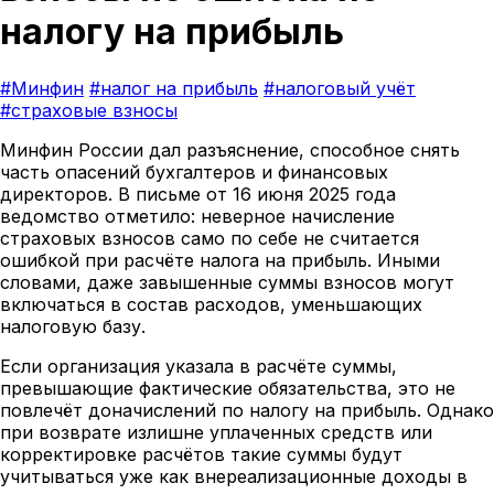
налогу на прибыль
#Минфин
#налог на прибыль
#налоговый учёт
#страховые взносы
Минфин России дал разъяснение, способное снять
часть опасений бухгалтеров и финансовых
директоров. В письме от 16 июня 2025 года
ведомство отметило: неверное начисление
страховых взносов само по себе не считается
ошибкой при расчёте налога на прибыль. Иными
словами, даже завышенные суммы взносов могут
включаться в состав расходов, уменьшающих
налоговую базу.
Если организация указала в расчёте суммы,
превышающие фактические обязательства, это не
повлечёт доначислений по налогу на прибыль. Однако
при возврате излишне уплаченных средств или
корректировке расчётов такие суммы будут
учитываться уже как внереализационные доходы в