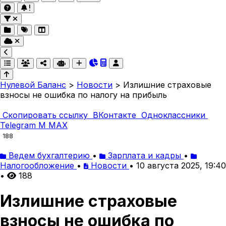
Нулевой Баланс
>
Новости
>
Излишние страховые
взносы не ошибка по налогу на прибыль
Скопировать ссылку
ВКонтакте
Одноклассники
Telegram
M
MAX
188
Ведем бухгалтерию
•
Зарплата и кадры
•
Налогообложение
•
Новости
•
10 августа 2025, 19:40
•
188
Излишние страховые
взносы не ошибка по