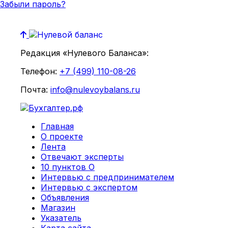
Забыли пароль?
Редакция «Нулевого Баланса»:
Телефон:
+7 (499) 110-08-26
Почта:
info@nulevoybalans.ru
Главная
О проекте
Лента
Отвечают эксперты
10 пунктов О
Интервью с предпринимателем
Интервью с экспертом
Объявления
Магазин
Указатель
Карта сайта