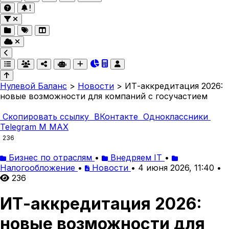
Нулевой Баланс
>
Новости
>
ИТ-аккредитация 2026:
новые возможности для компаний с госучастием
Скопировать ссылку
ВКонтакте
Одноклассники
Telegram
M
MAX
236
Бизнес по отраслям
•
Внедряем IT
•
Налогообложение
•
Новости
•
4 июня 2026, 11:40
•
236
ИТ-аккредитация 2026:
новые возможности для