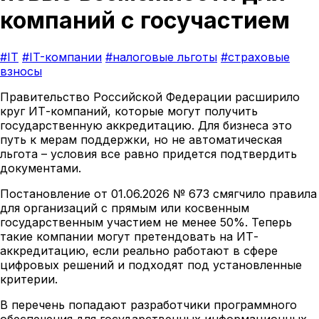
компаний с госучастием
#IT
#IT-компании
#налоговые льготы
#страховые
взносы
Правительство Российской Федерации расширило
круг ИТ-компаний, которые могут получить
государственную аккредитацию. Для бизнеса это
путь к мерам поддержки, но не автоматическая
льгота – условия все равно придется подтвердить
документами.
Постановление от 01.06.2026 № 673 смягчило правила
для организаций с прямым или косвенным
государственным участием не менее 50%. Теперь
такие компании могут претендовать на ИТ-
аккредитацию, если реально работают в сфере
цифровых решений и подходят под установленные
критерии.
В перечень попадают разработчики программного
обеспечения для государственных информационных