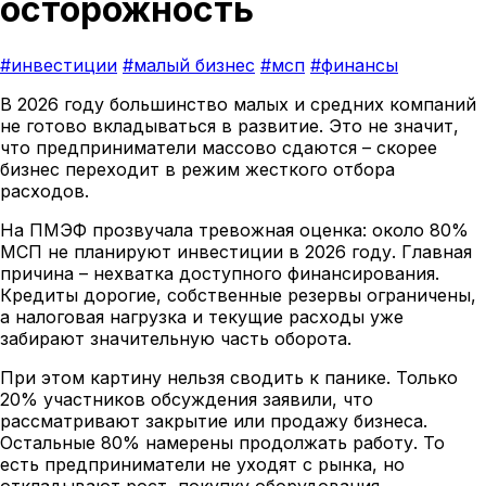
осторожность
#инвестиции
#малый бизнес
#мсп
#финансы
В 2026 году большинство малых и средних компаний
не готово вкладываться в развитие. Это не значит,
что предприниматели массово сдаются – скорее
бизнес переходит в режим жесткого отбора
расходов.
На ПМЭФ прозвучала тревожная оценка: около 80%
МСП не планируют инвестиции в 2026 году. Главная
причина – нехватка доступного финансирования.
Кредиты дорогие, собственные резервы ограничены,
а налоговая нагрузка и текущие расходы уже
забирают значительную часть оборота.
При этом картину нельзя сводить к панике. Только
20% участников обсуждения заявили, что
рассматривают закрытие или продажу бизнеса.
Остальные 80% намерены продолжать работу. То
есть предприниматели не уходят с рынка, но
откладывают рост, покупку оборудования,