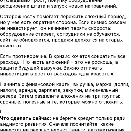
расширение штата и запуск новых направлений.
Осторожность помогает пережить сложный период,
но у нее есть обратная сторона. Если бизнес совсем
не инвестирует, он начинает терять скорость:
оборудование стареет, сотрудники не обучаются,
сайт не обновляется, продажи держатся на старых
клиентах.
Есть противоречие. В кризис хочется сократить все
расходы. Но часть вложений – это не роскошь, а
защита будущей выручки. Важно отличать
инвестиции в рост от расходов «для красоты».
Начните с финансовой карты: выручка, маржа, долги,
налоги, аренда, зарплата, закупки, минимальный
резерв. Затем разделите вложения на три группы:
срочные, полезные и те, которые можно отложить.
Что сделать сейчас:
не берите кредит только ради
видимого развития. Сначала посчитайте, какие
инвестиции реально вернут деньги: автоматизация