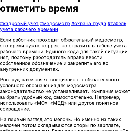
отметить время
#кадровый учет
#медосмотр
#охрана труда
#табель
учета рабочего времени
Если работник проходит обязательный медосмотр,
это время нужно корректно отразить в табеле учета
рабочего времени. Единого кода для такой ситуации
нет, поэтому работодатель вправе ввести
собственное обозначение и закрепить его во
внутренних документах.
Роструд разъясняет: специального обязательного
условного обозначения для медосмотра
законодательство не устанавливает. Компания может
выбрать удобный код самостоятельно. Например,
использовать «МО», «МЕД» или другое понятное
сокращение.
На первый взгляд это мелочь. Но именно из таких
мелочей потом складываются споры по зарплате,
табелю и проверкам. Если один кадровик ставит «Я»,