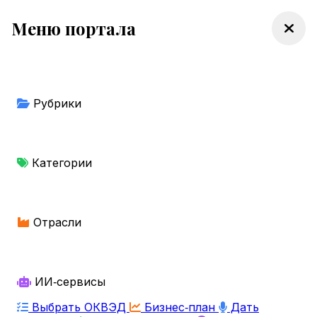
Меню портала
Рубрики
Категории
Отрасли
ИИ‑сервисы
Выбрать ОКВЭД
Бизнес‑план
Дать