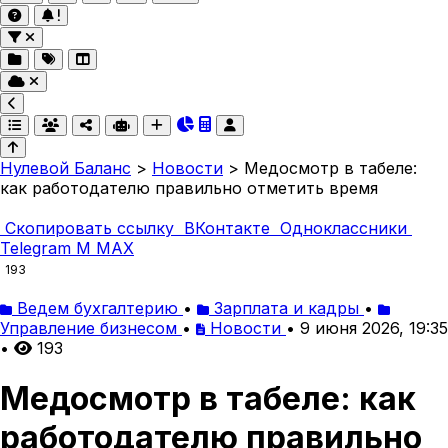
Нулевой Баланс
>
Новости
>
Медосмотр в табеле:
как работодателю правильно отметить время
Скопировать ссылку
ВКонтакте
Одноклассники
Telegram
M
MAX
193
Ведем бухгалтерию
•
Зарплата и кадры
•
Управление бизнесом
•
Новости
•
9 июня 2026, 19:35
•
193
Медосмотр в табеле: как
работодателю правильно