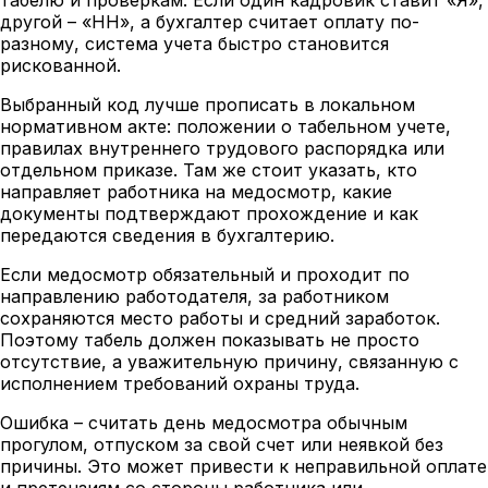
другой – «НН», а бухгалтер считает оплату по-
разному, система учета быстро становится
рискованной.
Выбранный код лучше прописать в локальном
нормативном акте: положении о табельном учете,
правилах внутреннего трудового распорядка или
отдельном приказе. Там же стоит указать, кто
направляет работника на медосмотр, какие
документы подтверждают прохождение и как
передаются сведения в бухгалтерию.
Если медосмотр обязательный и проходит по
направлению работодателя, за работником
сохраняются место работы и средний заработок.
Поэтому табель должен показывать не просто
отсутствие, а уважительную причину, связанную с
исполнением требований охраны труда.
Ошибка – считать день медосмотра обычным
прогулом, отпуском за свой счет или неявкой без
причины. Это может привести к неправильной оплате
и претензиям со стороны работника или