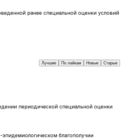
оведенной ранее специальной оценки условий
Лучшие
По лайкам
Новые
Старые
ведении периодической специальной оценки
но-эпидемиологическом благополучии