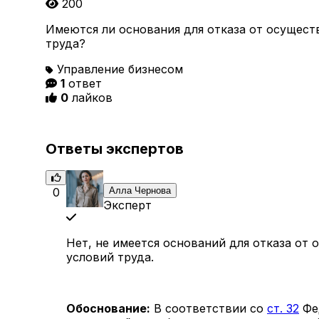
200
Имеются ли основания для отказа от осущест
труда?
Управление бизнесом
1
ответ
0
лайков
Ответы экспертов
0
Алла Чернова
Эксперт
Нет, не имеется оснований для отказа от
условий труда.
Обоснование:
В соответствии со
ст. 32
Фед