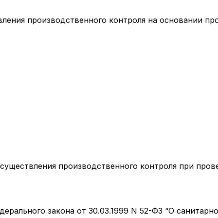
вления производственного контроля на основании пр
 осуществления производственного контроля при про
ерального закона от 30.03.1999 N 52-ФЗ “О санитар