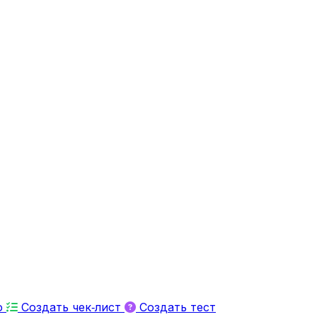
ю
Создать чек‑лист
Создать тест