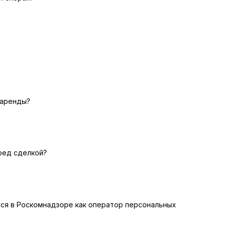
 аренды?
еред сделкой?
ться в Роскомнадзоре как оператор персональных