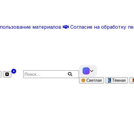
спользование материалов
Согласие на обработку п
Поиск по сайту
Светлая
Тёмная