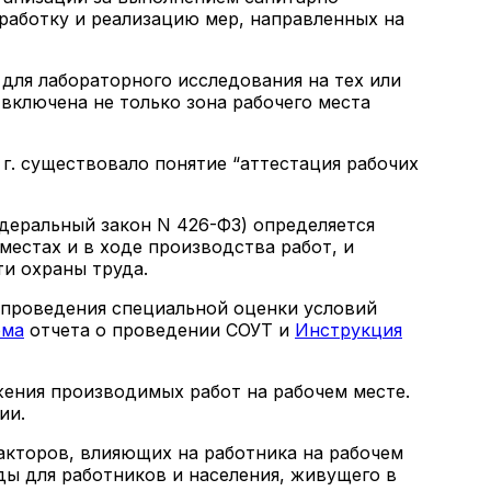
работку и реализацию мер, направленных на
для лабораторного исследования на тех или
включена не только зона рабочего места
 г. существовало понятие “аттестация рабочих
едеральный закон N 426-ФЗ) определяется
естах и в ходе производства работ, и
ти охраны труда.
проведения специальной оценки условий
рма
отчета о проведении СОУТ и
Инструкция
ения производимых работ на рабочем месте.
ции.
акторов, влияющих на работника на рабочем
еды для работников и населения, живущего в