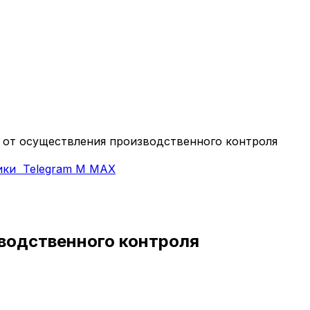
 от осуществления производственного контроля
ики
Telegram
M
MAX
водственного контроля