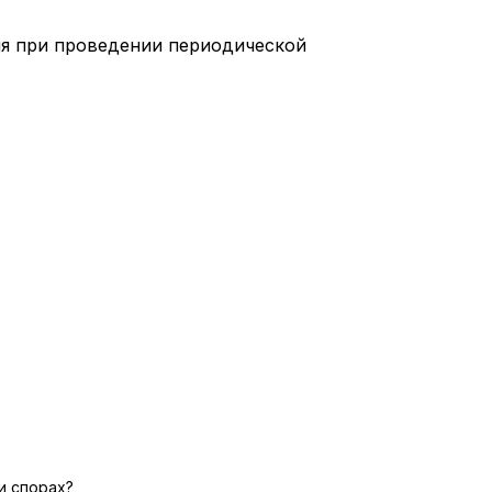
ля при проведении периодической
и спорах?