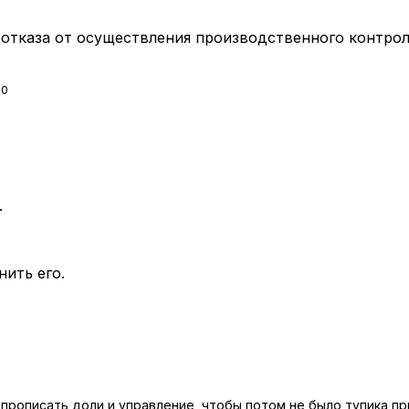
 отказа от осуществления производственного контро
50
.
нить его.
 прописать доли и управление, чтобы потом не было тупика пр