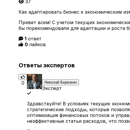
37
Как адаптировать бизнес к экономическим и
Привет всем! С учетом текущих экономических
бы порекомендовали для адаптации и роста б
1
ответ
0
лайков
Ответы экспертов
0
Николай Березкин
Эксперт
Здравствуйте! В условиях текущих эконом
стратегические подходы, которые позволят
оптимизация финансовых потоков и управ
неэффективные статьи расходов, что позв