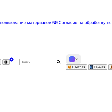
спользование материалов
Согласие на обработку п
Поиск по сайту
Светлая
Тёмная