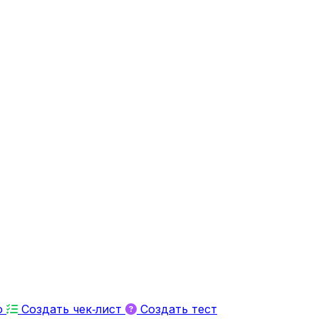
ю
Создать чек‑лист
Создать тест