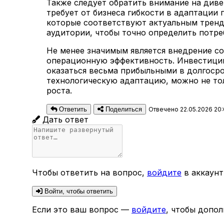
Также следует обратить внимание на див
требует от бизнеса гибкости в адаптации
которые соответствуют актуальным тренда
аудитории, чтобы точно определить потре
Не менее значимым является внедрение с
операционную эффективность. Инвестиции 
оказаться весьма прибыльными в долгоср
технологическую адаптацию, можно не тол
роста.
Ответить
Поделиться
Отвечено 22.05.2026 20
Дать ответ
Чтобы ответить на вопрос,
войдите
в аккаунт
Войти, чтобы ответить
Если это ваш вопрос —
войдите
, чтобы допол