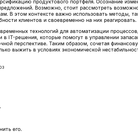
ерсификацию продуктового портфеля. Осознание изме
 предложений. Возможно, стоит рассмотреть возможно
м. В этом контексте важно использовать методы, так
бности клиентов и своевременно на них реагировать.
овременных технологий для автоматизации процессов
в IT-решения, которые помогут в управлении запаса
очной перспективе. Таким образом, сочетая финансо
ько выжить в условиях экономической нестабильност
:03
.
нить его.