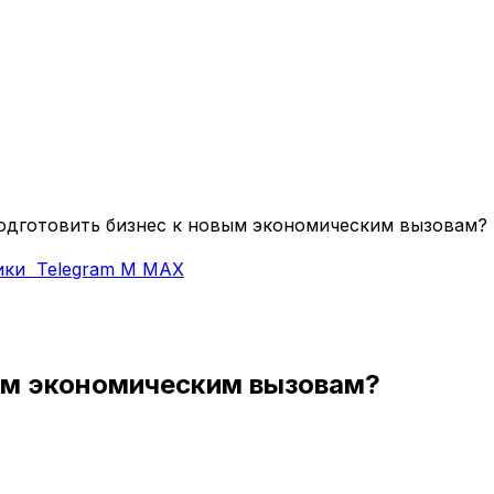
одготовить бизнес к новым экономическим вызовам?
ики
Telegram
M
MAX
вым экономическим вызовам?