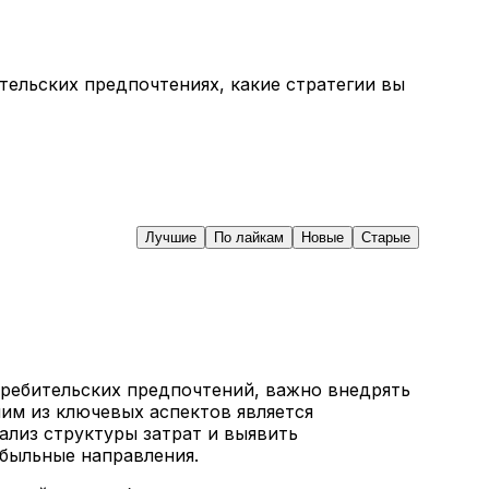
тельских предпочтениях, какие стратегии вы
Лучшие
По лайкам
Новые
Старые
требительских предпочтений, важно внедрять
ним из ключевых аспектов является
лиз структуры затрат и выявить
ибыльные направления.