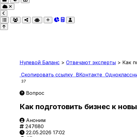
Нулевой Баланс
>
Отвечают эксперты
>
Как п
Скопировать ссылку
ВКонтакте
Одноклассн
37
Вопрос
Как подготовить бизнес к но
Аноним
247680
22.05.2026 17:02