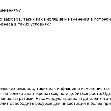
зменениям?
 вызовов, таких как инфляция и изменения в потреби
изнеса в таких условиях?
ических вызовов, таких как инфляция и изменение по
 не только адаптироваться, но и добиться роста. Од
ление затратами. Рекомендую провести детальный ана
олит освободить ресурсы для инвестиций в более пр