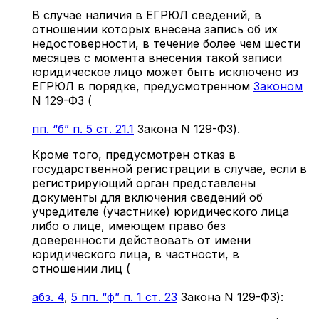
В случае наличия в ЕГРЮЛ сведений, в
отношении которых внесена запись об их
недостоверности, в течение более чем шести
месяцев с момента внесения такой записи
юридическое лицо может быть исключено из
ЕГРЮЛ в порядке, предусмотренном
Законом
N 129-ФЗ (
пп. “б” п. 5 ст. 21.1
Закона N 129-ФЗ).
Кроме того, предусмотрен отказ в
государственной регистрации в случае, если в
регистрирующий орган представлены
документы для включения сведений об
учредителе (участнике) юридического лица
либо о лице, имеющем право без
доверенности действовать от имени
юридического лица, в частности, в
отношении лиц (
абз. 4
,
5 пп. “ф” п. 1 ст. 23
Закона N 129-ФЗ):