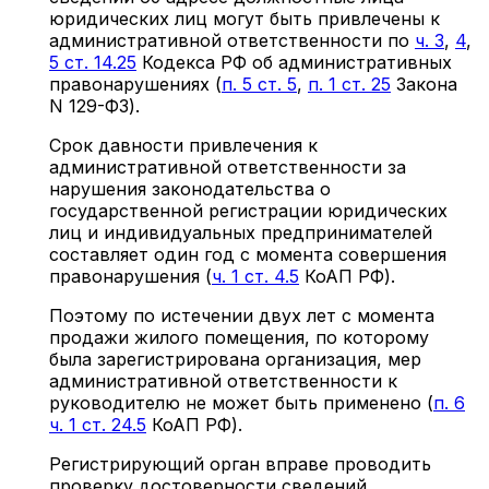
юридических лиц могут быть привлечены к
административной ответственности по
ч. 3
,
4
,
5 ст. 14.25
Кодекса РФ об административных
правонарушениях (
п. 5 ст. 5
,
п. 1 ст. 25
Закона
N 129-ФЗ).
Срок давности привлечения к
административной ответственности за
нарушения законодательства о
государственной регистрации юридических
лиц и индивидуальных предпринимателей
составляет один год с момента совершения
правонарушения (
ч. 1 ст. 4.5
КоАП РФ).
Поэтому по истечении двух лет с момента
продажи жилого помещения, по которому
была зарегистрирована организация, мер
административной ответственности к
руководителю не может быть применено (
п. 6
ч. 1 ст. 24.
5
КоАП РФ).
Регистрирующий орган вправе проводить
проверку достоверности сведений,