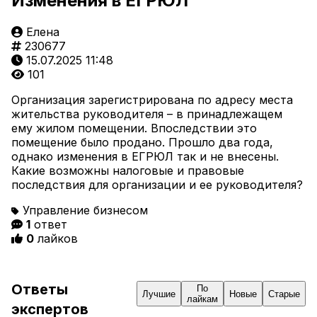
Изменения в ЕГРЮЛ
Елена
230677
15.07.2025 11:48
101
Организация зарегистрирована по адресу места
жительства руководителя – в принадлежащем
ему жилом помещении. Впоследствии это
помещение было продано. Прошло два года,
однако изменения в ЕГРЮЛ так и не внесены.
Какие возможны налоговые и правовые
последствия для организации и ее руководителя?
Управление бизнесом
1
ответ
0
лайков
Ответы
По
Лучшие
Новые
Старые
лайкам
экспертов