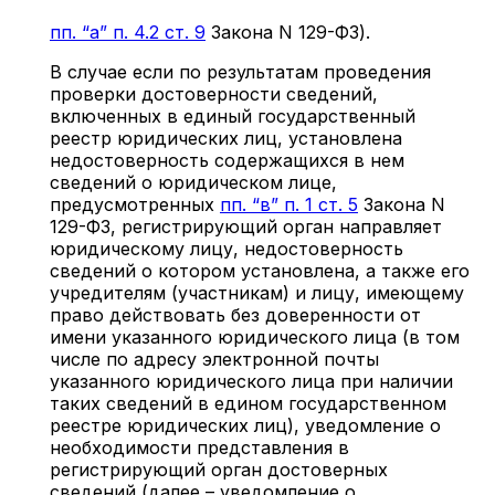
пп. “а” п. 4.2 ст. 9
Закона N 129-ФЗ).
В случае если по результатам проведения
проверки достоверности сведений,
включенных в единый государственный
реестр юридических лиц, установлена
недостоверность содержащихся в нем
сведений о юридическом лице,
предусмотренных
пп. “в” п. 1 ст. 5
Закона N
129-ФЗ, регистрирующий орган направляет
юридическому лицу, недостоверность
сведений о котором установлена, а также его
учредителям (участникам) и лицу, имеющему
право действовать без доверенности от
имени указанного юридического лица (в том
числе по адресу электронной почты
указанного юридического лица при наличии
таких сведений в едином государственном
реестре юридических лиц), уведомление о
необходимости представления в
регистрирующий орган достоверных
сведений (далее – уведомление о