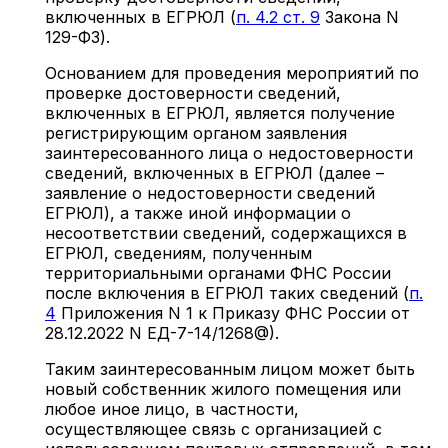
включенных в ЕГРЮЛ (
п. 4.2 ст. 9
Закона N
129-ФЗ).
Основанием для проведения мероприятий по
проверке достоверности сведений,
включенных в ЕГРЮЛ, является получение
регистрирующим органом заявления
заинтересованного лица о недостоверности
сведений, включенных в ЕГРЮЛ (далее –
заявление о недостоверности сведений
ЕГРЮЛ), а также иной информации о
несоответствии сведений, содержащихся в
ЕГРЮЛ, сведениям, полученным
территориальными органами ФНС России
после включения в ЕГРЮЛ таких сведений (
п.
4
Приложения N 1 к Приказу ФНС России от
28.12.2022 N ЕД-7-14/1268@).
Таким заинтересованным лицом может быть
новый собственник жилого помещения или
любое иное лицо, в частности,
осуществляющее связь с организацией с