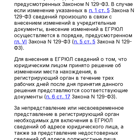
предусмотренных Законом N 129-ФЗ. В случае
если изменение указанных в
п. 1 ст. 5
Закона N
129-ФЗ сведений произошло в связи с
внесением изменений в учредительные
документы, внесение изменений в ЕГРЮЛ
осуществляется в порядке, предусмотренном
гл. VI
Закона N 129-ФЗ (
п. 5 ст. 5
Закона N 129-
ФЗ).
Для внесения в ЕГРЮЛ сведений о том, что
юридическим лицом принято решение об
изменении места нахождения, в
регистрирующий орган в течение трех
рабочих дней после дня принятия данного
решения представляются соответствующие
документы (
п. 6 ст. 17
Закона N 129-ФЗ).
За непредставление или несвоевременное
представление в регистрирующий орган
необходимых для включения в ЕГРЮЛ
сведений об адресе юридического лица, а
также за представление недостоверных
сведений об адресе должностные лица