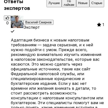
Ответы
По
Лучшие
Новые
Старые
лайкам
экспертов
0
Василий Смирнов
1
Эксперт
Адаптация бизнеса к новым налоговым
требованиям — задача серьезная, и к ней
нужно подойти с умом. Прежде всего,
рекомендую внимательно изучить изменения
в налоговом законодательстве, которые вас
касаются. Это можно сделать через
официальные источники, такие как сайт
Федеральной налоговой службы, или
специализированные юридические и
бухгалтерские издания. Если у вас нет
времени или желания вникать в детали, то
стоит рассмотреть возможность
консультации с налоговым консультантом или
бухгалтером. Эти специалисты помогут вам не
только понять, какие изменения вступили в