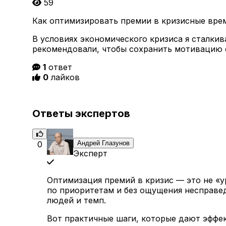
59
Как оптимизировать премии в кризисные вре
В условиях экономического кризиса я сталки
рекомендовали, чтобы сохранить мотивацию 
1
ответ
0
лайков
Ответы экспертов
0
Андрей Глазунов
Эксперт
Оптимизация премий в кризис — это не «ур
по приоритетам и без ощущения несправед
людей и темп.
Вот практичные шаги, которые дают эффек