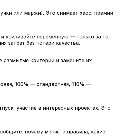
учки или маржи). Это снимает хаос: премии
 и усиливайте переменную — только за то,
ия затрат без потери качества.
те размытые критерии и замените их
овая, 100% — стандартная, 110% —
пуск, участие в интересных проектах. Это
ообщите: почему меняете правила, какие