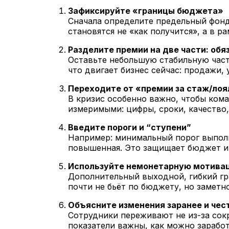
Зафиксируйте «границы бюджета»
Сначала определите предельный фонд 
становятся не «как получится», а в р
Разделите премии на две части: об
Оставьте небольшую стабильную часть
что двигает бизнес сейчас: продажи, 
Переходите от «премии за стаж/лоя
В кризис особенно важно, чтобы кома
измеримыми: цифры, сроки, качество,
Введите пороги и “ступени”
Например: минимальный порог выполн
повышенная. Это защищает бюджет и 
Используйте немонетарную мотивац
Дополнительный выходной, гибкий гра
почти не бьёт по бюджету, но замет
Объясните изменения заранее и чес
Сотрудники переживают не из-за сокр
показатели важны, как можно заработ