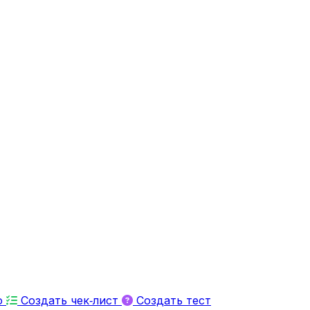
ю
Создать чек‑лист
Создать тест