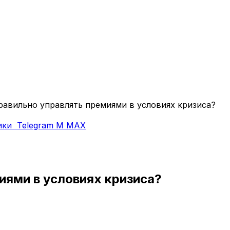
равильно управлять премиями в условиях кризиса?
ики
Telegram
M
MAX
иями в условиях кризиса?