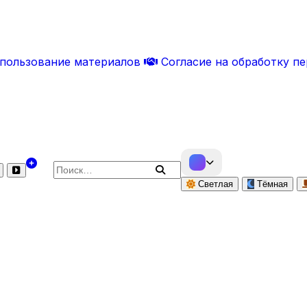
спользование материалов
Согласие на обработку п
Поиск по сайту
Светлая
Тёмная