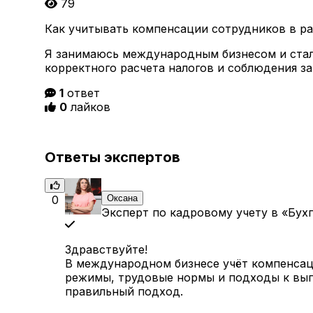
79
Как учитывать компенсации сотрудников в ра
Я занимаюсь международным бизнесом и сталк
корректного расчета налогов и соблюдения за
1
ответ
0
лайков
Ответы экспертов
0
Оксана
Эксперт по кадровому учету в «Бухг
Здравствуйте!
В международном бизнесе учёт компенсац
режимы, трудовые нормы и подходы к выпл
правильный подход.