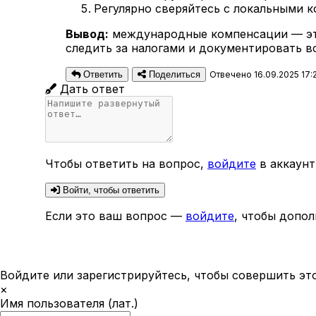
Регулярно сверяйтесь с локальными к
Вывод:
международные компенсации — это 
следить за налогами и документировать вс
Ответить
Поделиться
Отвечено 16.09.2025 17:
Дать ответ
Чтобы ответить на вопрос,
войдите
в аккаунт
Войти, чтобы ответить
Если это ваш вопрос —
войдите
, чтобы допол
Войдите или зарегистрируйтесь, чтобы совершить эт
×
Имя пользователя (лат.)