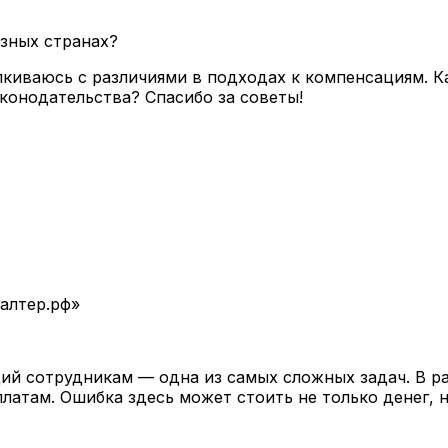
зных странах?
иваюсь с различиями в подходах к компенсациям. Ка
конодательства? Спасибо за советы!
алтер.рф»
ий сотрудникам — одна из самых сложных задач. В р
атам. Ошибка здесь может стоить не только денег, 