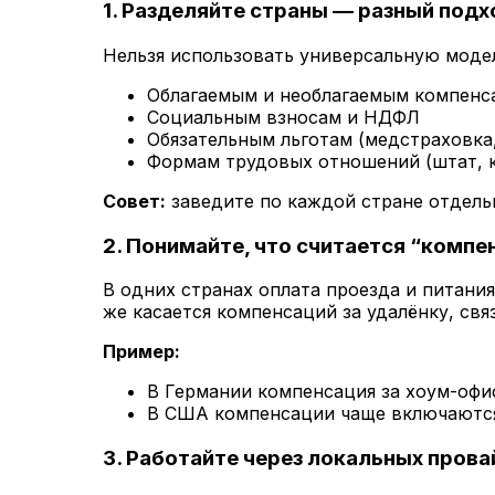
1.
Разделяйте страны — разный подх
Нельзя использовать универсальную модел
Облагаемым и необлагаемым компенс
Социальным взносам и НДФЛ
Обязательным льготам (медстраховка,
Формам трудовых отношений (штат, к
Совет:
заведите по каждой стране отдельн
2.
Понимайте, что считается “компе
В одних странах оплата проезда и питани
же касается компенсаций за удалёнку, связ
Пример:
В Германии компенсация за хоум-офис
В США компенсации чаще включаются 
3.
Работайте через локальных прова