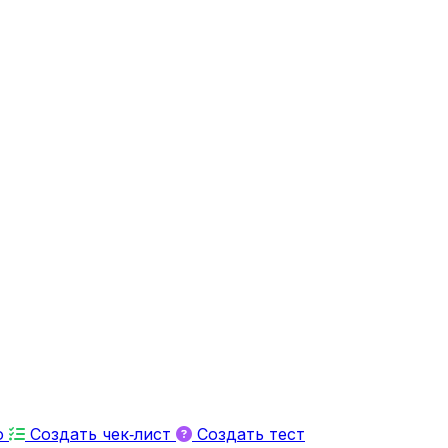
ю
Создать чек‑лист
Создать тест