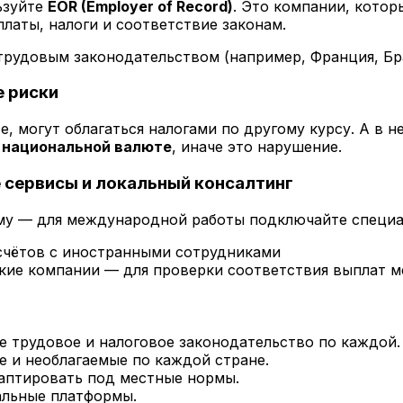
ьзуйте
EOR (Employer of Record)
. Это компании, кото
платы, налоги и соответствие законам.
трудовым законодательством (например, Франция, Бра
е риски
, могут облагаться налогами по другому курсу. А в н
 национальной валюте
, иначе это нарушение.
 сервисы и локальный консалтинг
ему — для международной работы подключайте специ
счётов с иностранными сотрудниками
кие компании — для проверки соответствия выплат 
е трудовое и налоговое законодательство по каждой.
е и необлагаемые по каждой стране.
аптировать под местные нормы.
альные платформы.