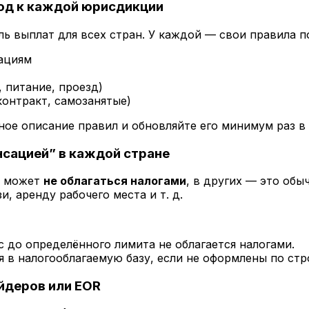
од к каждой юрисдикции
ь выплат для всех стран. У каждой — свои правила п
ациям
 питание, проезд)
онтракт, самозанятые)
ое описание правил и обновляйте его минимум раз в 
нсацией” в каждой стране
я может
не облагаться налогами
, в других — это обы
и, аренду рабочего места и т. д.
 до определённого лимита не облагается налогами.
в налогооблагаемую базу, если не оформлены по стр
йдеров или EOR