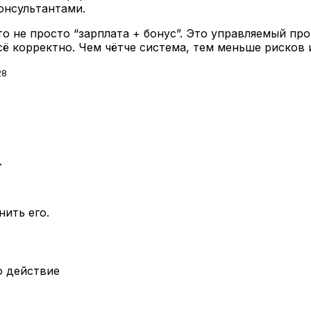
онсультантами.
не просто “зарплата + бонус”. Это управляемый про
ё корректно. Чем чётче система, тем меньше рисков и
28
.
нить его.
о действие