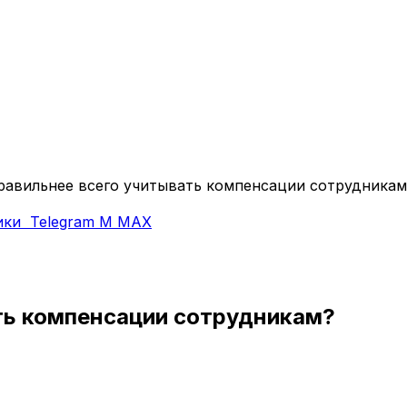
равильнее всего учитывать компенсации сотрудникам
ики
Telegram
M
MAX
ть компенсации сотрудникам?