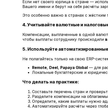
Если нет своего юрлица в стране — испол
Вашего имени и берут на себя расчёты зар
Это особенно важно в странах с жёстким 
4.
Учитывайте валютные и налоговы
Компенсации, выплаченные в одной валюте
чтобы выплаты сотруднику происходили
в
5.
Используйте автоматизированные
Не полагайтесь только на свою ERP-сист
Remote
,
Deel
,
Papaya Global
— для ра
Локальные бухгалтерские и юридичес
Что делать на практике:
Составьте перечень стран и проверьт
Разделите компенсации на облагаемы
Определите, какие выплаты нужно ад
Автоматизируйте расчёты через глоб