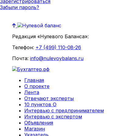
Зарегистрироваться
Забыли пароль?
Редакция «Нулевого Баланса»:
Телефон:
+7 (499) 110-08-26
Почта:
info@nulevoybalans.ru
Главная
О проекте
Лента
Отвечают эксперты
10 пунктов О
Интервью с предпринимателем
Интервью с экспертом
Объявления
Магазин
Указатель