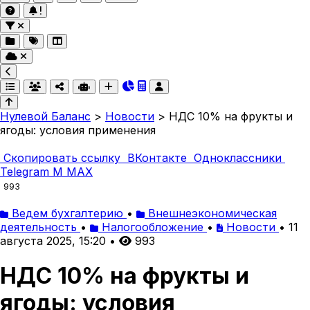
Нулевой Баланс
>
Новости
>
НДС 10% на фрукты и
ягоды: условия применения
Скопировать ссылку
ВКонтакте
Одноклассники
Telegram
M
MAX
993
Ведем бухгалтерию
•
Внешнеэкономическая
деятельность
•
Налогообложение
•
Новости
•
11
августа 2025, 15:20
•
993
НДС 10% на фрукты и
ягоды: условия