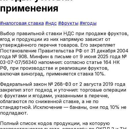
применения
#налоговая ставка
#ндс
#фрукты
#ягоды
Выбор правильной ставки НДС при продаже фруктов,
ягод и продукции из них напрямую зависит от
утверждённого перечня товаров. Его закрепляет
Постановление Правительства РФ от 31 декабря 2004
года № 908. Минфин в письме от 9 июня 2025 года №
03-07-07/56340 напомнил: согласно статье 164 НК
РФ, при производстве и реализации фруктов,
включая виноград, применяется ставка 10%.
Федеральный закон № 268-ФЗ от 2 августа 2019 года
закрепил этот подход и уточнил: торговые операции
с фруктами и ягодами, указанными в перечне,
облагаются по сниженной ставке, а не по
стандартной. Исключение — бананы, они под 10% не
подпадают.
Полный список кодов продукции, на которую
распространяется льгота, определён по ОКПД 2 и ТН