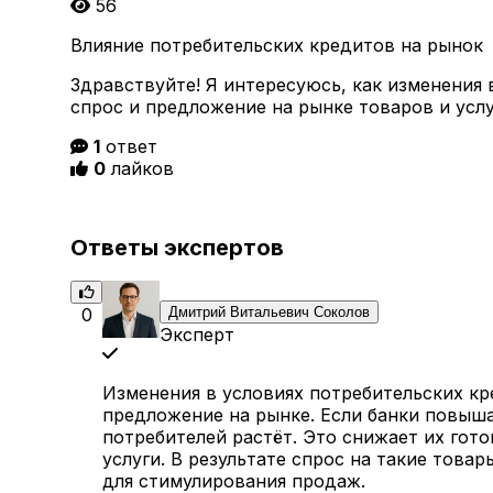
56
Влияние потребительских кредитов на рынок
Здравствуйте! Я интересуюсь, как изменения 
спрос и предложение на рынке товаров и услу
1
ответ
0
лайков
Ответы экспертов
0
Дмитрий Витальевич Соколов
Эксперт
Изменения в условиях потребительских кр
предложение на рынке. Если банки повыш
потребителей растёт. Это снижает их гот
услуги. В результате спрос на такие тов
для стимулирования продаж.