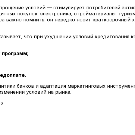
прощение условий — стимулирует потребителей актив
дитных покупок: электроника, стройматериалы, туриз
еса важно помнить: он нередко носит краткосрочный 
азывает, что при ухудшении условий кредитования 
 программ;
редоплате.
итики банков и адаптация маркетинговых инструмент
изменении условий на рынке.
06