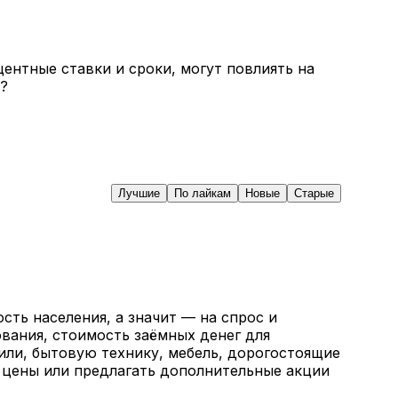
ентные ставки и сроки, могут повлиять на
у?
Лучшие
По лайкам
Новые
Старые
ть населения, а значит — на спрос и
вания, стоимость заёмных денег для
или, бытовую технику, мебель, дорогостоящие
ь цены или предлагать дополнительные акции