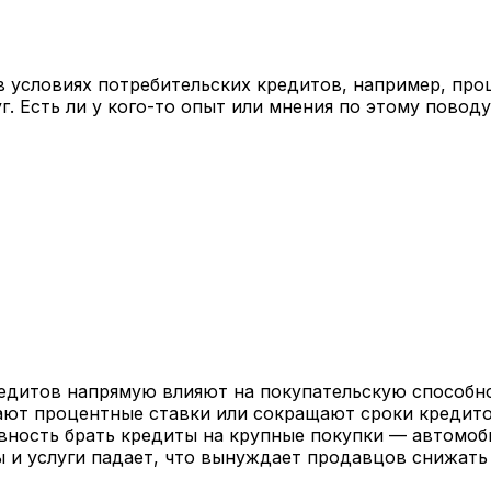
в условиях потребительских кредитов, например, проц
г. Есть ли у кого-то опыт или мнения по этому повод
едитов напрямую влияют на покупательскую способнос
ают процентные ставки или сокращают сроки кредито
овность брать кредиты на крупные покупки — автомоб
ары и услуги падает, что вынуждает продавцов снижат