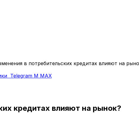
зменения в потребительских кредитах влияют на рын
ики
Telegram
M
MAX
ких кредитах влияют на рынок?