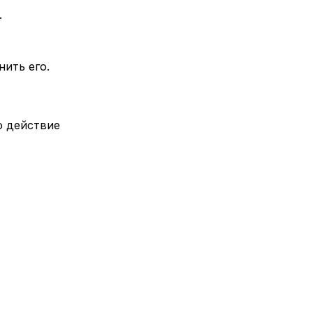
.
нить его.
о действие