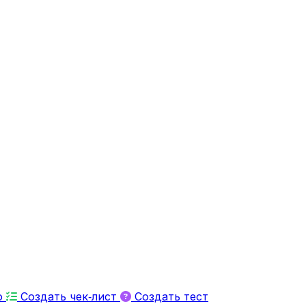
ю
Создать чек‑лист
Создать тест