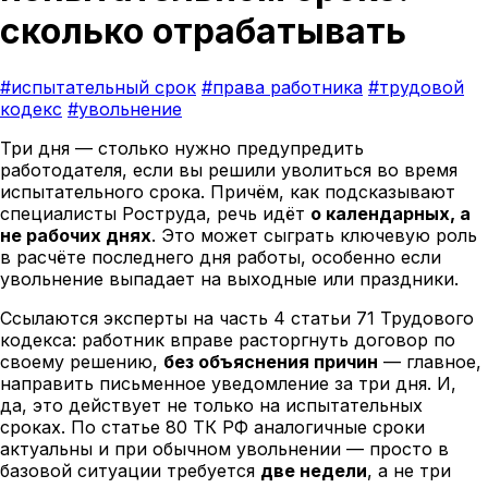
сколько отрабатывать
#испытательный срок
#права работника
#трудовой
кодекс
#увольнение
Три дня — столько нужно предупредить
работодателя, если вы решили уволиться во время
испытательного срока. Причём, как подсказывают
специалисты Роструда, речь идёт
о календарных, а
не рабочих днях
. Это может сыграть ключевую роль
в расчёте последнего дня работы, особенно если
увольнение выпадает на выходные или праздники.
Ссылаются эксперты на часть 4 статьи 71 Трудового
кодекса: работник вправе расторгнуть договор по
своему решению,
без объяснения причин
— главное,
направить письменное уведомление за три дня. И,
да, это действует не только на испытательных
сроках. По статье 80 ТК РФ аналогичные сроки
актуальны и при обычном увольнении — просто в
базовой ситуации требуется
две недели
, а не три