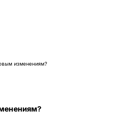
ровым изменениям?
зменениям?