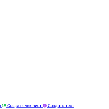
ю
Создать чек‑лист
Создать тест