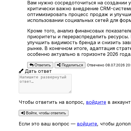
Вам нужно сосредоточиться на создании у
критически важно внедрение CRM-системы
оптимизировать процесс продаж и улучши
использовании социальных сетей для фор
Кроме того, анализ финансовых показател
приоритеты и перераспределить ресурсы.
улучшить видимость бренда и снизить зав
рынке. В конечном итоге, адаптация стра
особенно актуально в горизонте 2026 года
Ответить
Поделиться
Отвечено 08.07.2026 20:
Дать ответ
Чтобы ответить на вопрос,
войдите
в аккаунт
Войти, чтобы ответить
Если это ваш вопрос —
войдите
, чтобы допол