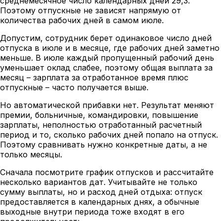
среднемесячное число календарных дней 29,3.
Поэтому отпускные не зависят напрямую от
количества рабочих дней в самом июле.
Допустим, сотрудник берет одинаковое число дней
отпуска в июле и в месяце, где рабочих дней заметно
меньше. В июле каждый пропущенный рабочий день
уменьшает оклад слабее, поэтому общая выплата за
месяц – зарплата за отработанное время плюс
отпускные – часто получается выше.
Но автоматической прибавки нет. Результат меняют
премии, больничные, командировки, повышение
зарплаты, неполностью отработанный расчетный
период и то, сколько рабочих дней попало на отпуск.
Поэтому сравнивать нужно конкретные даты, а не
только месяцы.
Сначала посмотрите график отпусков и рассчитайте
несколько вариантов дат. Учитывайте не только
сумму выплаты, но и расход дней отдыха: отпуск
предоставляется в календарных днях, а обычные
выходные внутри периода тоже входят в его