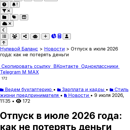
Нулевой Баланс
>
Новости
>
Отпуск в июле 2026
года: как не потерять деньги
Скопировать ссылку
ВКонтакте
Одноклассники
Telegram
M
MAX
172
Ведем бухгалтерию
•
Зарплата и кадры
•
Стиль
жизни предпринимателя
•
Новости
•
9 июля 2026,
11:35
•
172
Отпуск в июле 2026 года:
как не потерять деньги