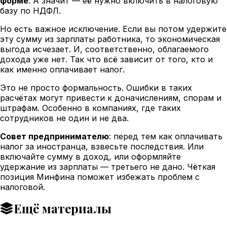
форме
. А значит — её нужно включить в налоговую
базу по НДФЛ.
Но есть важное исключение. Если вы потом удержите
эту сумму из зарплаты работника, то экономическая
выгода исчезает. И, соответственно, облагаемого
дохода уже нет. Так что всё зависит от того, кто и
как именно оплачивает налог.
Это не просто формальность. Ошибки в таких
расчётах могут привести к доначислениям, спорам и
штрафам. Особенно в компаниях, где таких
сотрудников не один и не два.
Совет предпринимателю
: перед тем как оплачивать
налог за иностранца, взвесьте последствия. Или
включайте сумму в доход, или оформляйте
удержание из зарплаты — третьего не дано. Чёткая
позиция Минфина поможет избежать проблем с
налоговой.
Ещё материалы