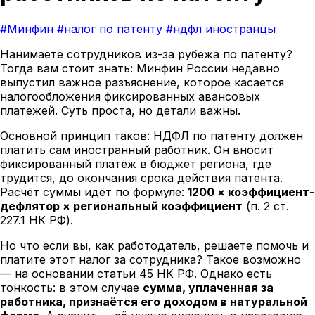
#Минфин
#налог по патенту
#ндфл иностранцы
Нанимаете сотрудников из-за рубежа по патенту?
Тогда вам стоит знать: Минфин России недавно
выпустил важное разъяснение, которое касается
налогообложения фиксированных авансовых
платежей. Суть проста, но детали важны.
Основной принцип таков: НДФЛ по патенту должен
платить сам иностранный работник. Он вносит
фиксированный платёж в бюджет региона, где
трудится, до окончания срока действия патента.
Расчёт суммы идёт по формуле:
1200 × коэффициент-
дефлятор × региональный коэффициент
(п. 2 ст.
227.1 НК РФ).
Но что если вы, как работодатель, решаете помочь и
платите этот налог за сотрудника? Такое возможно
— на основании статьи 45 НК РФ. Однако есть
тонкость: в этом случае
сумма, уплаченная за
работника, признаётся его доходом в натуральной