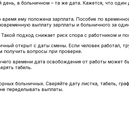
й день, в больничном – та же дата. Кажется, что один
о время ему положена зарплата. Пособие по временно
новременную выплату зарплаты и больничного за один
Такой подход снижает риск спора с работником и пом
ичный открыт с даты смены. Если человек работал, тр
ом получить вопросы при проверке.
чего времени дата освобождения от работы может бы
ерять табель.
рных больничных. Сверяйте дату листка, табель, гра
 не переделывать выплаты.