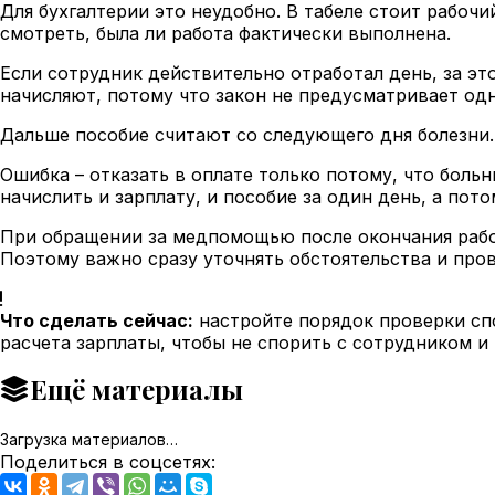
Для бухгалтерии это неудобно. В табеле стоит рабочи
смотреть, была ли работа фактически выполнена.
Если сотрудник действительно отработал день, за эт
начисляют, потому что закон не предусматривает од
Дальше пособие считают со следующего дня болезни. 
Ошибка – отказать в оплате только потому, что больн
начислить и зарплату, и пособие за один день, а пот
При обращении за медпомощью после окончания рабо
Поэтому важно сразу уточнять обстоятельства и пров
Что сделать сейчас:
настройте порядок проверки спо
расчета зарплаты, чтобы не спорить с сотрудником и
Ещё материалы
Загрузка материалов…
Поделиться в соцсетях: