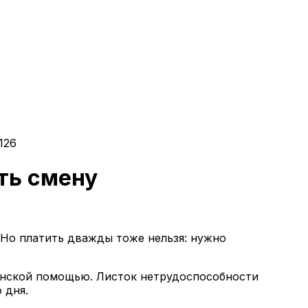
126
ть смену
. Но платить дважды тоже нельзя: нужно
цинской помощью. Листок нетрудоспособности
 дня.