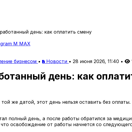
работанный день: как оплатить смену
egram
M
MAX
ление бизнесом
•
Новости
•
28 июня 2026, 11:40
•
ботанный день: как оплати
 той же датой, этот день нельзя оставить без оплаты
отал полный день, а после работы обратился за меди
 что освобождение от работы начнется со следующего