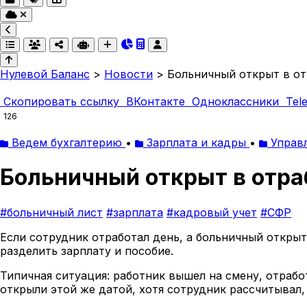
Нулевой Баланс
>
Новости
>
Больничный открыт в от
Скопировать ссылку
ВКонтакте
Одноклассники
Tel
126
Ведем бухгалтерию
•
Зарплата и кадры
•
Управ
Больничный открыт в отра
#больничный лист
#зарплата
#кадровый учет
#СФР
Если сотрудник отработал день, а больничный открыт
разделить зарплату и пособие.
Типичная ситуация: работник вышел на смену, отраб
открыли этой же датой, хотя сотрудник рассчитывал,