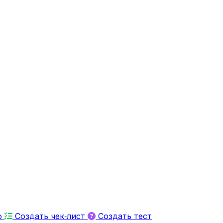
ю
Создать чек‑лист
Создать тест