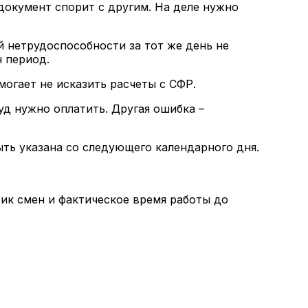
 документ спорит с другим. На деле нужно
й нетрудоспособности за тот же день не
 период.
огает не исказить расчеты с СФР.
уд нужно оплатить. Другая ошибка –
ть указана со следующего календарного дня.
фик смен и фактическое время работы до