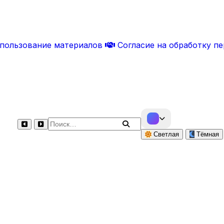
спользование материалов
Согласие на обработку п
Поиск по сайту
Светлая
Тёмная