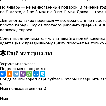
Но январь — не единственный подарок. В течение го
по 9 марта, с 1 по 3 мая и с 9 по 11 мая. Далее — тро
Для многих такие переносы — возможность не просто
просто передышку от плотного рабочего графика. А дл
всплеску спроса.
Совет предпринимателям: учитывайте новый календар
адаптация к праздничному циклу поможет не только 
Ещё материалы
Загрузка материалов…
Поделиться в соцсетях:
Войдите или зарегистрируйтесь, чтобы совершить эт
×
Имя пользователя (лат.)
Имя