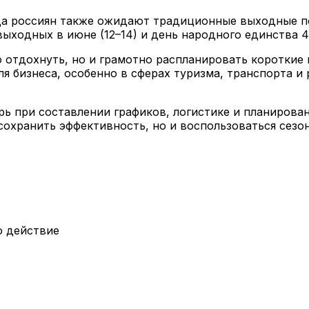
да россиян также ожидают традиционные выходные по 
е выходных в июне (12–14) и день народного единства 4
 отдохнуть, но и грамотно распланировать короткие
я бизнеса, особенно в сферах туризма, транспорта и 
ь при составлении графиков, логистике и планирова
сохранить эффективность, но и воспользоваться сезо
о действие