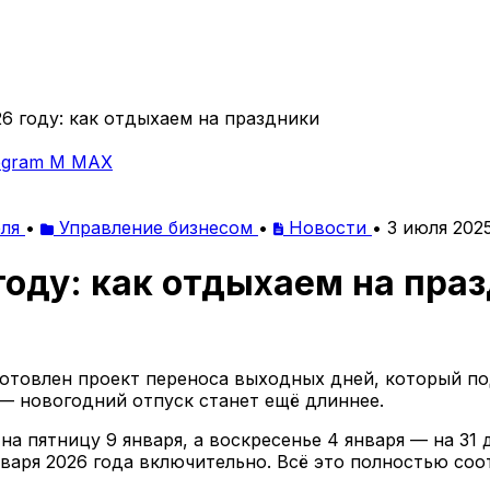
6 году: как отдыхаем на праздники
egram
M
MAX
еля
•
Управление бизнесом
•
Новости
•
3 июля 2025
году: как отдыхаем на пра
готовлен проект переноса выходных дней, который п
 — новогодний отпуск станет ещё длиннее.
на пятницу 9 января, а воскресенье 4 января — на 31 
нваря 2026 года включительно. Всё это полностью соо