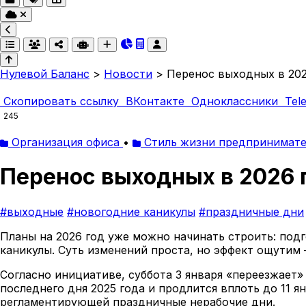
Нулевой Баланс
>
Новости
>
Перенос выходных в 202
Скопировать ссылку
ВКонтакте
Одноклассники
Tel
245
Организация офиса
•
Стиль жизни предпринимат
Перенос выходных в 2026 
#выходные
#новогодние каникулы
#праздничные дни
Планы на 2026 год уже можно начинать строить: под
каникулы. Суть изменений проста, но эффект ощутим
Согласно инициативе, суббота 3 января «переезжает» 
последнего дня 2025 года и продлится вплоть до 11 я
регламентирующей праздничные нерабочие дни.