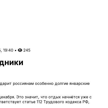
, 19:40
•
245
здники
одарит россиянам особенно долгие январские
декабря. Это значит, что отдых начнётся уже с
тветствует статье 112 Трудового кодекса РФ,