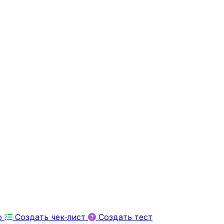
ю
Создать чек‑лист
Создать тест