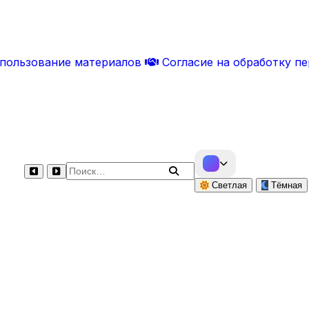
спользование материалов
Согласие на обработку п
Поиск по сайту
Светлая
Тёмная