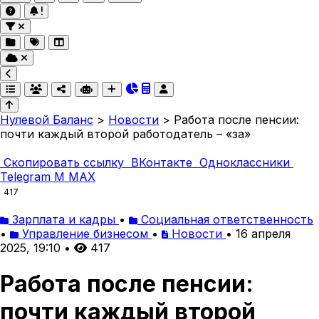
Нулевой Баланс
>
Новости
>
Работа после пенсии:
почти каждый второй работодатель – «за»
Скопировать ссылку
ВКонтакте
Одноклассники
Telegram
M
MAX
417
Зарплата и кадры
•
Социальная ответственность
•
Управление бизнесом
•
Новости
•
16 апреля
2025, 19:10
•
417
Работа после пенсии:
почти каждый второй