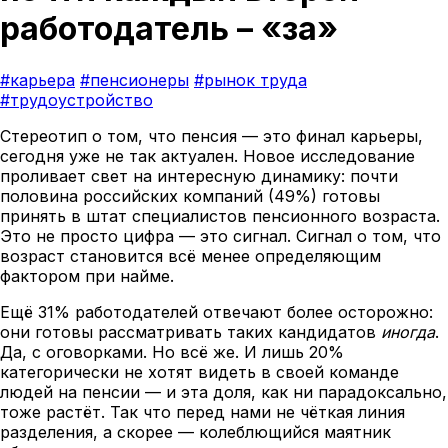
работодатель – «за»
#карьера
#пенсионеры
#рынок труда
#трудоустройство
Стереотип о том, что пенсия — это финал карьеры,
сегодня уже не так актуален. Новое исследование
проливает свет на интересную динамику: почти
половина российских компаний (49%) готовы
принять в штат специалистов пенсионного возраста.
Это не просто цифра — это сигнал. Сигнал о том, что
возраст становится всё менее определяющим
фактором при найме.
Ещё 31% работодателей отвечают более осторожно:
они готовы рассматривать таких кандидатов
иногда
.
Да, с оговорками. Но всё же. И лишь 20%
категорически не хотят видеть в своей команде
людей на пенсии — и эта доля, как ни парадоксально,
тоже растёт. Так что перед нами не чёткая линия
разделения, а скорее — колеблющийся маятник