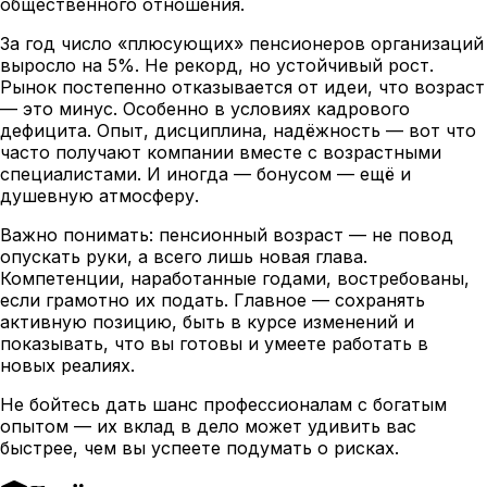
общественного отношения.
За год число «плюсующих» пенсионеров организаций
выросло на 5%. Не рекорд, но устойчивый рост.
Рынок постепенно отказывается от идеи, что возраст
— это минус. Особенно в условиях кадрового
дефицита. Опыт, дисциплина, надёжность — вот что
часто получают компании вместе с возрастными
специалистами. И иногда — бонусом — ещё и
душевную атмосферу.
Важно понимать: пенсионный возраст — не повод
опускать руки, а всего лишь новая глава.
Компетенции, наработанные годами, востребованы,
если грамотно их подать. Главное — сохранять
активную позицию, быть в курсе изменений и
показывать, что вы готовы и умеете работать в
новых реалиях.
Не бойтесь дать шанс профессионалам с богатым
опытом — их вклад в дело может удивить вас
быстрее, чем вы успеете подумать о рисках.