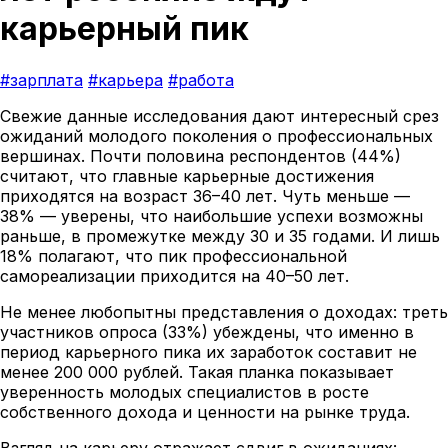
карьерный пик
#зарплата
#карьера
#работа
Свежие данные исследования дают интересный срез
ожиданий молодого поколения о профессиональных
вершинах. Почти половина респондентов (44%)
считают, что главные карьерные достижения
приходятся на возраст 36–40 лет. Чуть меньше —
38% — уверены, что наибольшие успехи возможны
раньше, в промежутке между 30 и 35 годами. И лишь
18% полагают, что пик профессиональной
самореализации приходится на 40–50 лет.
Не менее любопытны представления о доходах: треть
участников опроса (33%) убеждены, что именно в
период карьерного пика их заработок составит не
менее 200 000 рублей. Такая планка показывает
уверенность молодых специалистов в росте
собственного дохода и ценности на рынке труда.
Взгляд на карьеру отражает сдвиг в ожиданиях: