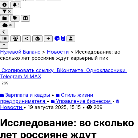
Нулевой Баланс
>
Новости
>
Исследование: во
сколько лет россияне ждут карьерный пик
Скопировать ссылку
ВКонтакте
Одноклассники
Telegram
M
MAX
269
Зарплата и кадры
•
Стиль жизни
предпринимателя
•
Управление бизнесом
•
Новости
•
19 августа 2025, 15:15
•
269
Исследование: во сколько
лет россияне ждут