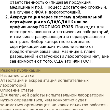
ответственностью (пищевая продукция,
медицина и пр.). Процесс достаточно сложный,
а в случае с ФСА и дорогостоящий.
Аккредитация через систему добровольной
сертификации по СДА/СДАНК или по
профильному ГОСТ ИСО 17025
. Подходит для
всех промышленных и технических лабораторий,
в том числе разрушающего и неразрушающего
контроля. Выбор конкретного органа по
сертификации зависит исключительно от
предпочтений заказчика. Разницы в плане
разрешений и статусности лаборатории нет, вне
зависимости от того, СДА это или ГОСТ.
Резюме публикации
Название статьи
Аттестация и аккредитация испытательных
лабораторий
Описание статьи
Для легальной работы испытательной лаборатории
нужно определиться, чем конкретно будет
заниматься организация: на каких объектах работать,
какие методы применять в деятельности.