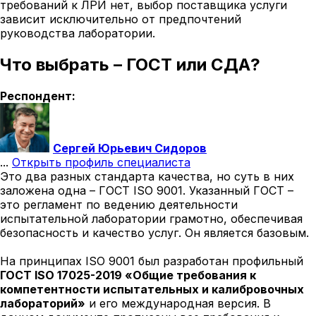
требований к ЛРИ нет, выбор поставщика услуги
зависит исключительно от предпочтений
руководства лаборатории.
Что выбрать – ГОСТ или СДА?
Респондент:
Сергей Юрьевич Сидоров
...
Открыть профиль специалиста
Это два разных стандарта качества, но суть в них
заложена одна – ГОСТ ISO 9001. Указанный ГОСТ –
это регламент по ведению деятельности
испытательной лаборатории грамотно, обеспечивая
безопасность и качество услуг. Он является базовым.
На принципах ISO 9001 был разработан профильный
ГОСТ ISO 17025-2019 «Общие требования к
компетентности испытательных и калибровочных
лабораторий»
и его международная версия. В