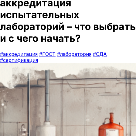
аккредитация
испытательных
лабораторий – что выбрать
и с чего начать?
#аккредитация
#ГОСТ
#лаборатория
#СДА
#сертификация