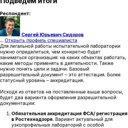
Подведем итоги
Респондент:
Сергей Юрьевич Сидоров
...
Открыть профиль специалиста
Для легальной работы испытательной лаборатории
нужно определиться, чем конкретно будет
заниматься организация: на каких объектах работать,
какие методы применять в деятельности. Также
нужно понять цели и задачи. Базовый
разрешительный документ – это аттестация. Более
статусный уровень – аккредитация.
Исходя из ответов на поставленные выше вопросы,
будет два варианта оформления разрешительной
документации:
Обязательная аккредитация ФСА/ регистрация
в Ростехнадзоре
. Вариант актуальный для
узкопрофильных лабораторий с особой