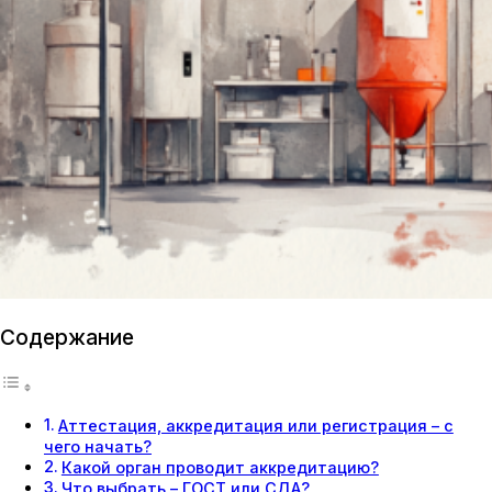
Содержание
Аттестация, аккредитация или регистрация – с
чего начать?
Какой орган проводит аккредитацию?
Что выбрать – ГОСТ или СДА?