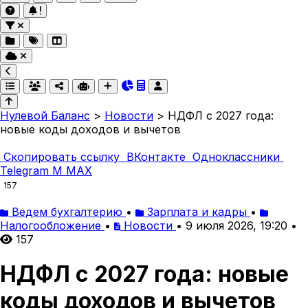
Нулевой Баланс
>
Новости
>
НДФЛ с 2027 года:
новые коды доходов и вычетов
Скопировать ссылку
ВКонтакте
Одноклассники
Telegram
M
MAX
157
Ведем бухгалтерию
•
Зарплата и кадры
•
Налогообложение
•
Новости
•
9 июля 2026, 19:20
•
157
НДФЛ с 2027 года: новые
коды доходов и вычетов