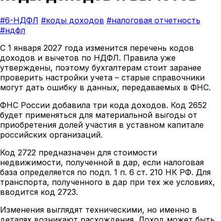
#6-НДФЛ
#коды доходов
#налоговая отчетность
#ндфл
С 1 января 2027 года изменится перечень кодов
доходов и вычетов по НДФЛ. Правила уже
утверждены, поэтому бухгалтерам стоит заранее
проверить настройки учета – старые справочники
могут дать ошибку в данных, передаваемых в ФНС.
ФНС России добавила три кода доходов. Код 2652
будет применяться для материальной выгоды от
приобретения долей участия в уставном капитале
российских организаций.
Код 2722 предназначен для стоимости
недвижимости, полученной в дар, если налоговая
база определяется по подп. 1 п. 6 ст. 210 НК РФ. Для
транспорта, полученного в дар при тех же условиях,
вводится код 2723.
Изменения выглядят техническими, но именно в
деталях возникают расхождения. Доход может быть