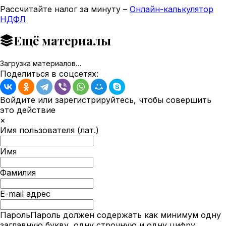
Рассчитайте налог за минуту –
Онлайн-калькулятор
НДФЛ
Ещё материалы
Загрузка материалов…
Поделиться в соцсетях:
Войдите или зарегистрируйтесь, чтобы совершить
это действие
×
Имя пользователя (лат.)
Имя
Фамилия
E-mail адрес
Пароль
Пароль должен содержать как минимум одну
заглавную букву, одну строчную и одну цифру.