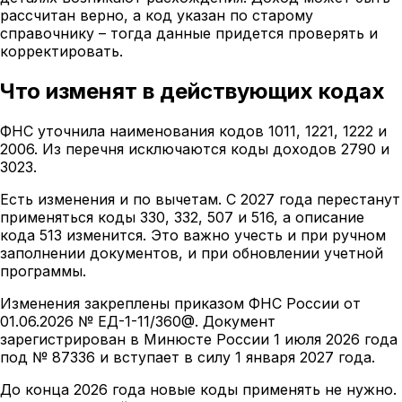
рассчитан верно, а код указан по старому
справочнику – тогда данные придется проверять и
корректировать.
Что изменят в действующих кодах
ФНС уточнила наименования кодов 1011, 1221, 1222 и
2006. Из перечня исключаются коды доходов 2790 и
3023.
Есть изменения и по вычетам. С 2027 года перестанут
применяться коды 330, 332, 507 и 516, а описание
кода 513 изменится. Это важно учесть и при ручном
заполнении документов, и при обновлении учетной
программы.
Изменения закреплены приказом ФНС России от
01.06.2026 № ЕД-1-11/360@. Документ
зарегистрирован в Минюсте России 1 июля 2026 года
под № 87336 и вступает в силу 1 января 2027 года.
До конца 2026 года новые коды применять не нужно.