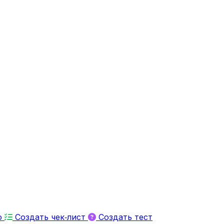
ю
Создать чек‑лист
Создать тест