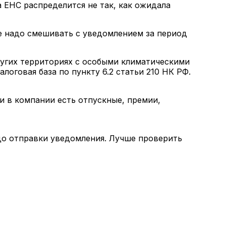
а ЕНС распределится не так, как ожидала
е надо смешивать с уведомлением за период
ругих территориях с особыми климатическими
оговая база по пункту 6.2 статьи 210 НК РФ.
и в компании есть отпускные, премии,
до отправки уведомления. Лучше проверить