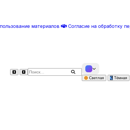
спользование материалов
Согласие на обработку п
Поиск по сайту
Светлая
Тёмная