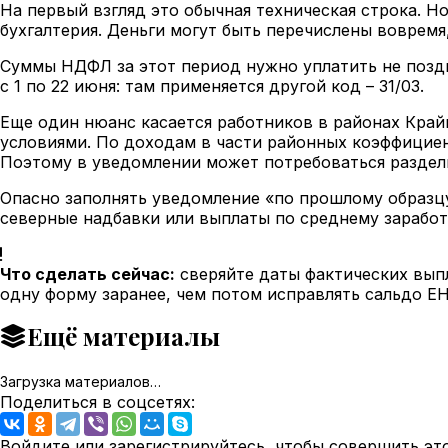
На первый взгляд это обычная техническая строка. Н
бухгалтерия. Деньги могут быть перечислены вовремя,
Суммы НДФЛ за этот период нужно уплатить не поздн
с 1 по 22 июня: там применяется другой код – 31/03.
Еще один нюанс касается работников в районах Край
условиями. По доходам в части районных коэффициент
Поэтому в уведомлении может потребоваться разде
Опасно заполнять уведомление «по прошлому образцу
северные надбавки или выплаты по среднему заработ
Что сделать сейчас:
сверяйте даты фактических вып
одну форму заранее, чем потом исправлять сальдо ЕН
Ещё материалы
Загрузка материалов…
Поделиться в соцсетях:
Войдите или зарегистрируйтесь, чтобы совершить эт