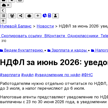
Нулевой Баланс
>
Новости
>
НДФЛ за июнь 2026: уве
Скопировать ссылку
ВКонтакте
Одноклассники
Tel
310
Ведем бухгалтерию
•
Зарплата и кадры
•
Налог
НДФЛ за июнь 2026: уведо
#зарплата
#ндфл
#уведомление по ндфл
#ФНС
Работодателям нужно отдельно отчитаться по НДФЛ, 
до 3 июля, а налог перечисляют до 6 июля.
Налоговые агенты представляют уведомление по НДФЛ
выплачены с 23 по 30 июня 2026 года, в уведомлении 