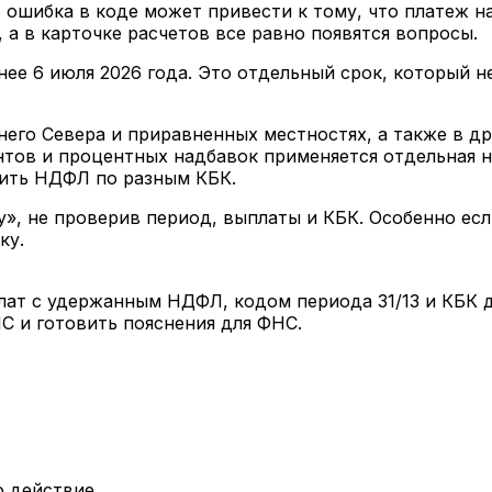
о ошибка в коде может привести к тому, что платеж н
 а в карточке расчетов все равно появятся вопросы.
ее 6 июля 2026 года. Это отдельный срок, который н
него Севера и приравненных местностях, а также в д
ов и процентных надбавок применяется отдельная нал
лить НДФЛ по разным КБК.
», не проверив период, выплаты и КБК. Особенно есл
ку.
лат с удержанным НДФЛ, кодом периода 31/13 и КБК 
С и готовить пояснения для ФНС.
о действие