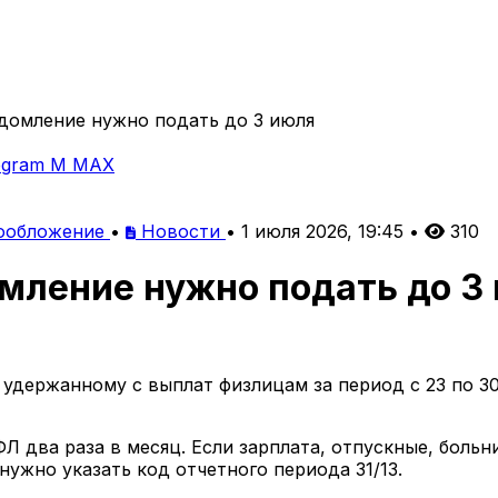
домление нужно подать до 3 июля
egram
M
MAX
ообложение
•
Новости
•
1 июля 2026, 19:45
•
310
мление нужно подать до 3
удержанному с выплат физлицам за период с 23 по 3
 два раза в месяц. Если зарплата, отпускные, больн
нужно указать код отчетного периода 31/13.