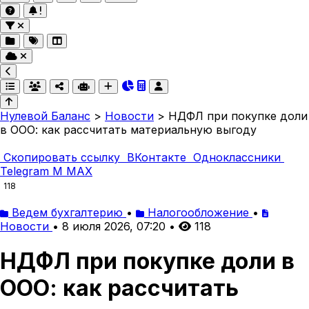
Нулевой Баланс
>
Новости
>
НДФЛ при покупке доли
в ООО: как рассчитать материальную выгоду
Скопировать ссылку
ВКонтакте
Одноклассники
Telegram
M
MAX
118
Ведем бухгалтерию
•
Налогообложение
•
Новости
•
8 июля 2026, 07:20
•
118
НДФЛ при покупке доли в
ООО: как рассчитать