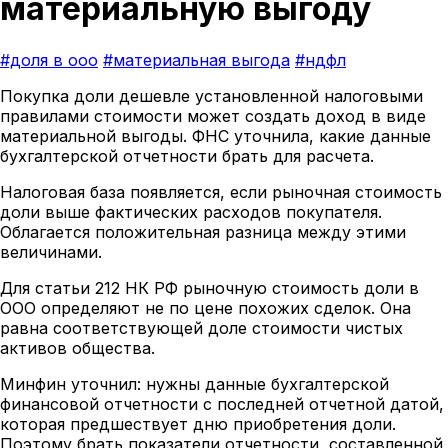
материальную выгоду
#доля в ооо
#материальная выгода
#ндфл
Покупка доли дешевле установленной налоговыми
правилами стоимости может создать доход в виде
материальной выгоды. ФНС уточнила, какие данные
бухгалтерской отчетности брать для расчета.
Налоговая база появляется, если рыночная стоимость
доли выше фактических расходов покупателя.
Облагается положительная разница между этими
величинами.
Для статьи 212 НК РФ рыночную стоимость доли в
ООО определяют не по цене похожих сделок. Она
равна соответствующей доле стоимости чистых
активов общества.
Минфин уточнил: нужны данные бухгалтерской
финансовой отчетности с последней отчетной датой,
которая предшествует дню приобретения доли.
Поэтому брать показатели отчетности, составленной