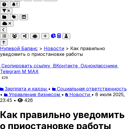
Нулевой Баланс
>
Новости
>
Как правильно
уведомить о приостановке работы
Скопировать ссылку
ВКонтакте
Одноклассники
Telegram
M
MAX
426
Зарплата и кадры
•
Социальная ответственность
•
Управление бизнесом
•
Новости
•
8 июля 2025,
23:45
•
426
Как правильно уведомить
о приостановке работы