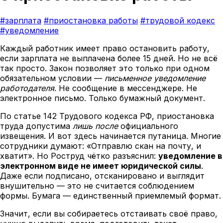
#зарплата
#приостановка работы
#трудовой кодекс
#уведомление
Каждый работник имеет право остановить работу,
если зарплата не выплачена более 15 дней. Но не всё
так просто. Закон позволяет это только при одном
обязательном условии —
письменное уведомление
работодателя
. Не сообщение в мессенджере. Не
электронное письмо. Только бумажный документ.
По статье 142 Трудового кодекса РФ, приостановка
труда допустима
лишь после
официального
извещения. И вот здесь начинается путаница. Многие
сотрудники думают: «Отправлю скан на почту, и
хватит». Но Роструд чётко разъяснил:
уведомление в
электронном виде не имеет юридической силы
.
Даже если подписано, отсканировано и выглядит
внушительно — это не считается соблюдением
формы. Бумага — единственный приемлемый формат.
Значит, если вы собираетесь отстаивать своё право,