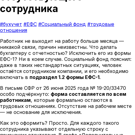
сотрудника
#бухучет
#ЕФС
#Социальный фонд
#трудовые
отношения
Работник не выходит на работу больше месяца —
никакой связи, причин неизвестны. Что делать
бухгалтеру с отчетностью? Исключить его из формы
ЕФС-1? Ни в коем случае. Социальный фонд пояснил:
даже в таких нестандартных ситуациях, человек
остаётся сотрудником компании, и его необходимо
включать в
подраздел 1.2 формы ЕФС-1
.
В письме СФР от 26 июня 2025 года № 19-20/33470
особо подчёркнуто:
форма составляется по всем
работникам
, которые формально остаются в
трудовых отношениях. Отсутствие на рабочем месте
— не основание для исключения.
Как это оформить? Просто. Для каждого такого
сотрудника указывают отдельную строку с
признаком отсутствия. В графе «Дополнительные