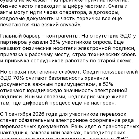
бизнес часто переходит в цифру частями. Счета и
акты могут идти через оператора, а договоры,
кадровые документы и часть первички все еще
печатаются «на всякий случай».
Главный барьер – контрагенты. На отсутствие ЭДО у
партнеров указали 38% участников опроса. Еще
мешают физические носители электронной подписи,
привязка к рабочему месту, страх технических сбоев
и привычка сотрудников работать по старой схеме.
Но страхи постепенно слабеют. Среди пользователей
ЭДО 70% считают безопасность хранения
документов важным преимуществом, а 53%
отмечают юридическую значимость электронной
подписи. Иными словами, недоверие чаще живет
там, где цифровой процесс еще не настроен.
С 1 сентября 2026 года для участников перевозок
станет обязательным электронное оформление ряда
перевозочных документов. Речь идет о транспортных
накладных, заказах или заявках, экспедиторских
документах и других документах, указанных ФНС.