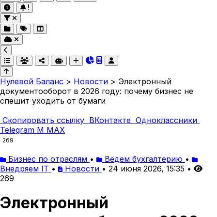
Нулевой Баланс
>
Новости
>
Электронный
документооборот в 2026 году: почему бизнес не
спешит уходить от бумаги
Скопировать ссылку
ВКонтакте
Одноклассники
Telegram
M
MAX
269
Бизнес по отраслям
•
Ведем бухгалтерию
•
Внедряем IT
•
Новости
•
24 июня 2026, 15:35
•
269
Электронный