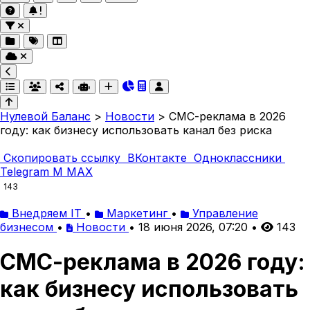
Нулевой Баланс
>
Новости
>
СМС-реклама в 2026
году: как бизнесу использовать канал без риска
Скопировать ссылку
ВКонтакте
Одноклассники
Telegram
M
MAX
143
Внедряем IT
•
Маркетинг
•
Управление
бизнесом
•
Новости
•
18 июня 2026, 07:20
•
143
СМС-реклама в 2026 году:
как бизнесу использовать