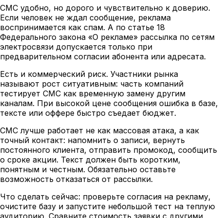
СМС удобно, но дорого и чувствительно к доверию.
Если человек не ждал сообщение, реклама
воспринимается как спам. А по статье 18
Федерального закона «О рекламе» рассылка по сетям
электросвязи допускается только при
предварительном согласии абонента или адресата.
Есть и коммерческий риск. Участники рынка
называют рост ситуативным: часть компаний
тестирует СМС как временную замену другим
каналам. При высокой цене сообщения ошибка в базе,
тексте или оффере быстро съедает бюджет.
СМС лучше работает не как массовая атака, а как
точный контакт: напомнить о записи, вернуть
постоянного клиента, отправить промокод, сообщить
о сроке акции. Текст должен быть коротким,
понятным и честным. Обязательно оставьте
возможность отказаться от рассылки.
Что сделать сейчас: проверьте согласия на рекламу,
очистите базу и запустите небольшой тест на теплую
аудиторию. Сравните стоимость заявки с другими