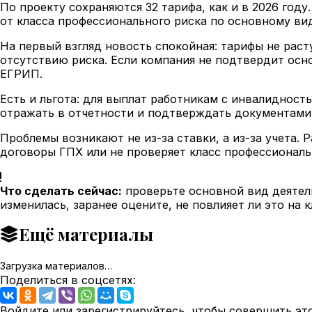
По проекту сохраняются 32 тарифа, как и в 2026 году
от класса профессионального риска по основному ви
На первый взгляд новость спокойная: тарифы не раст
отсутствию риска. Если компания не подтвердит осн
ЕГРИП.
Есть и льгота: для выплат работникам с инвалидность
отражать в отчетности и подтверждать документами
Проблемы возникают не из-за ставки, а из-за учета. 
договоры ГПХ или не проверяет класс профессиональ
Что сделать сейчас:
проверьте основной вид деятель
изменилась, заранее оцените, не повлияет ли это на 
Ещё материалы
Загрузка материалов…
Поделиться в соцсетях:
Войдите или зарегистрируйтесь, чтобы совершить эт