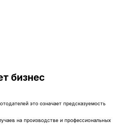
ет бизнес
ботодателей это означает предсказуемость
лучаев на производстве и профессиональных