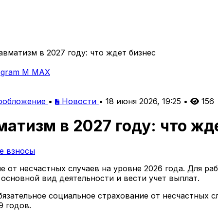
авматизм в 2027 году: что ждет бизнес
egram
M
MAX
ообложение
•
Новости
•
18 июня 2026, 19:25
•
156
атизм в 2027 году: что жд
е взносы
 от несчастных случаев на уровне 2026 года. Для ра
основной вид деятельности и вести учет выплат.
бязательное социальное страхование от несчастных с
9 годов.