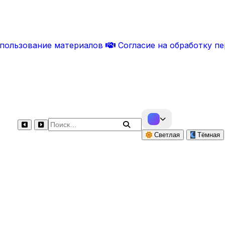
спользование материалов
Согласие на обработку п
Поиск по сайту
Светлая
Тёмная