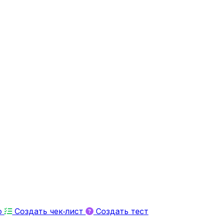
ю
Создать чек‑лист
Создать тест