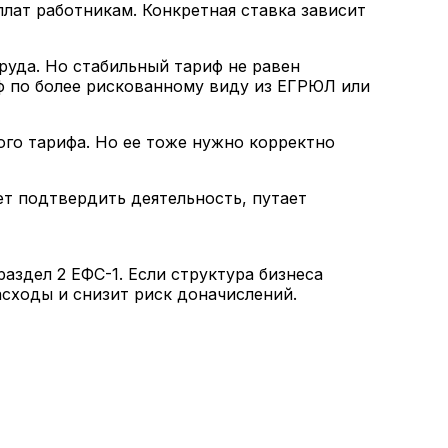
плат работникам. Конкретная ставка зависит
руда. Но стабильный тариф не равен
ф по более рискованному виду из ЕГРЮЛ или
ного тарифа. Но ее тоже нужно корректно
ет подтвердить деятельность, путает
аздел 2 ЕФС-1. Если структура бизнеса
асходы и снизит риск доначислений.