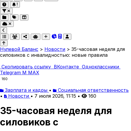
Нулевой Баланс
>
Новости
>
35-часовая неделя для
силовиков с инвалидностью: новые правила
Скопировать ссылку
ВКонтакте
Одноклассники
Telegram
M
MAX
160
Зарплата и кадры
•
Социальная ответственность
•
Новости
•
7 июля 2026, 11:15
•
160
35-часовая неделя для
силовиков с