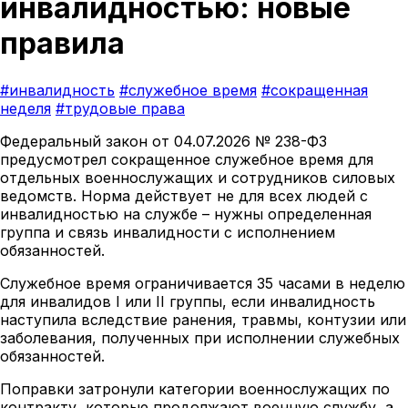
инвалидностью: новые
правила
#инвалидность
#служебное время
#сокращенная
неделя
#трудовые права
Федеральный закон от 04.07.2026 № 238-ФЗ
предусмотрел сокращенное служебное время для
отдельных военнослужащих и сотрудников силовых
ведомств. Норма действует не для всех людей с
инвалидностью на службе – нужны определенная
группа и связь инвалидности с исполнением
обязанностей.
Служебное время ограничивается 35 часами в неделю
для инвалидов I или II группы, если инвалидность
наступила вследствие ранения, травмы, контузии или
заболевания, полученных при исполнении служебных
обязанностей.
Поправки затронули категории военнослужащих по
контракту, которые продолжают военную службу, а