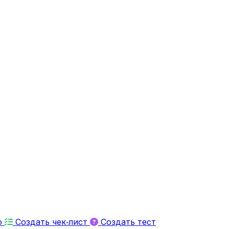
ю
Создать чек‑лист
Создать тест