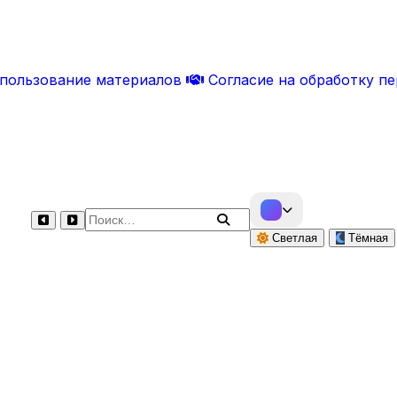
спользование материалов
Согласие на обработку п
Поиск по сайту
Светлая
Тёмная