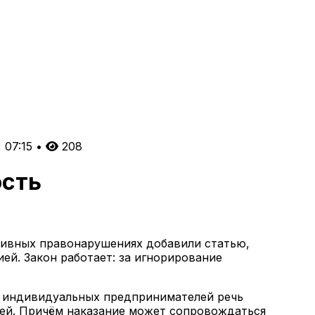
 07:15
•
208
ость
ативных правонарушениях добавили статью,
ей. Закон работает: за игнорирование
я индивидуальных предпринимателей речь
блей. Причём наказание может сопровождаться