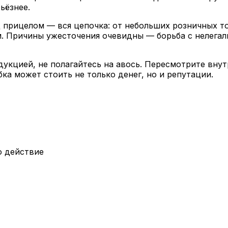
ьёзнее.
 прицелом — вся цепочка: от небольших розничных точ
. Причины ужесточения очевидны — борьба с нелегал
одукцией, не полагайтесь на авось. Пересмотрите вну
ка может стоить не только денег, но и репутации.
о действие