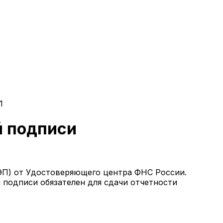
1
й подписи
КЭП) от Удостоверяющего центра ФНС России.
 подписи обязателен для сдачи отчетности