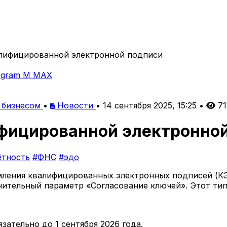
алифицированной электронной подписи
egram
M
MAX
 бизнесом
•
Новости
•
14 сентября 2025, 15:25
•
71
ифицированной электронно
ётность
#ФНС
#эдо
ормления квалифицированных электронных подписей (
ительный параметр «Согласование ключей». Этот тип
.
зательно до 1 сентября 2026 года.