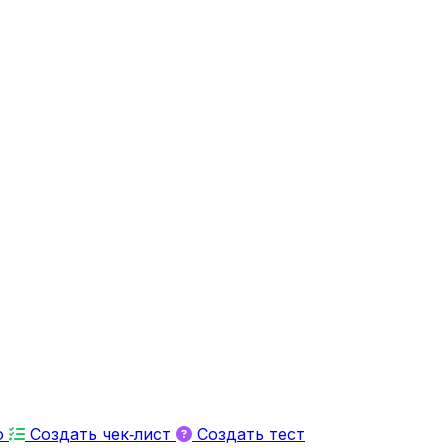
ю
Создать чек‑лист
Создать тест