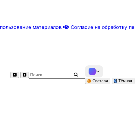
спользование материалов
Согласие на обработку п
Поиск по сайту
Светлая
Тёмная