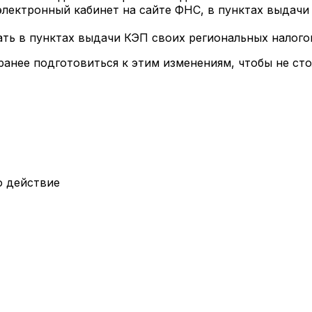
электронный кабинет на сайте ФНС, в пунктах выдач
ть в пунктах выдачи КЭП своих региональных налого
ранее подготовиться к этим изменениям, чтобы не ст
о действие