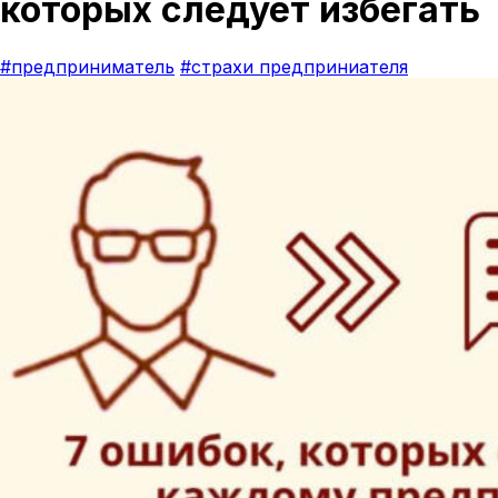
которых следует избегать
#предприниматель
#страхи предприниателя