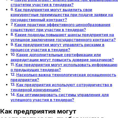
стратегии участия в тендерах?
Как предприятия могут выделить свои
конкурентные преимущества при подаче заявки на
государственный контракт?
Какие практики эффективного ценообразования
существуют при участии в тендерах?
Какие подходы повышают шансы предприятия на
успешное заключение государственного контракта?
Как предприятия могут управлять рисками в
процессе участия в тендере?
Какие дополнительные сертификации или
аккредитации могут повысить доверие заказчиков?
Как предприятия могут использовать информацию
о предыдущих тендерах?
Насколько важна технологическая оснащенность
предприятия?
Как предприятия используют сотрудничество в
тендерной конкуренции?
Как оптимизировать системы управления для
успешного участия в тендерах?
Как предприятия могут