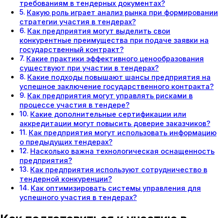
требованиям в тендерных документах?
Какую роль играет анализ рынка при формировании
стратегии участия в тендерах?
Как предприятия могут выделить свои
конкурентные преимущества при подаче заявки на
государственный контракт?
Какие практики эффективного ценообразования
существуют при участии в тендерах?
Какие подходы повышают шансы предприятия на
успешное заключение государственного контракта?
Как предприятия могут управлять рисками в
процессе участия в тендере?
Какие дополнительные сертификации или
аккредитации могут повысить доверие заказчиков?
Как предприятия могут использовать информацию
о предыдущих тендерах?
Насколько важна технологическая оснащенность
предприятия?
Как предприятия используют сотрудничество в
тендерной конкуренции?
Как оптимизировать системы управления для
успешного участия в тендерах?