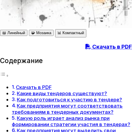
📖 Линейный
🧩 Мозаика
📊 Компактный
Скачать в PDF
Содержание
Скачать в PDF
Какие виды тендеров существуют?
Как подготовиться к участию в тендере?
Как предприятия могут соответствовать
требованиям в тендерных документах?
Какую роль играет анализ рынка при
формировании стратегии участия в тендерах?
Как предприятия могут выделить свои