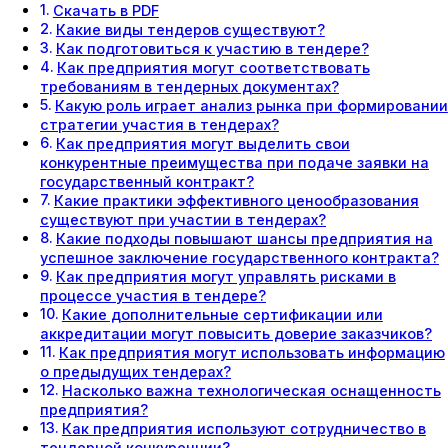
Скачать в PDF
Какие виды тендеров существуют?
Как подготовиться к участию в тендере?
Как предприятия могут соответствовать
требованиям в тендерных документах?
Какую роль играет анализ рынка при формировании
стратегии участия в тендерах?
Как предприятия могут выделить свои
конкурентные преимущества при подаче заявки на
государственный контракт?
Какие практики эффективного ценообразования
существуют при участии в тендерах?
Какие подходы повышают шансы предприятия на
успешное заключение государственного контракта?
Как предприятия могут управлять рисками в
процессе участия в тендере?
Какие дополнительные сертификации или
аккредитации могут повысить доверие заказчиков?
Как предприятия могут использовать информацию
о предыдущих тендерах?
Насколько важна технологическая оснащенность
предприятия?
Как предприятия используют сотрудничество в
тендерной конкуренции?