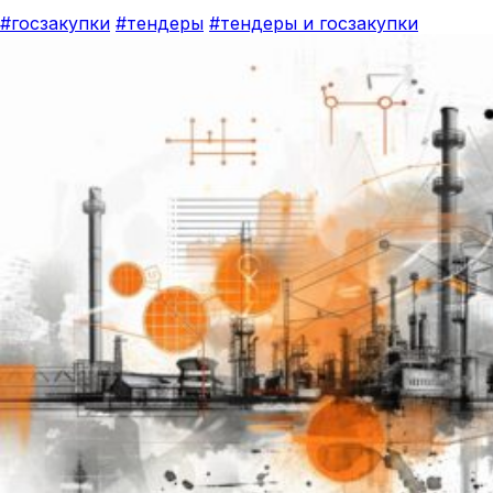
#госзакупки
#тендеры
#тендеры и госзакупки