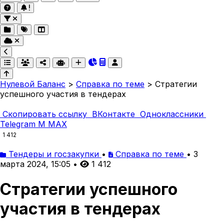
Нулевой Баланс
>
Справка по теме
>
Стратегии
успешного участия в тендерах
Скопировать ссылку
ВКонтакте
Одноклассники
Telegram
M
MAX
1 412
Тендеры и госзакупки
•
Справка по теме
•
3
марта 2024, 15:05
•
1 412
Стратегии успешного
участия в тендерах