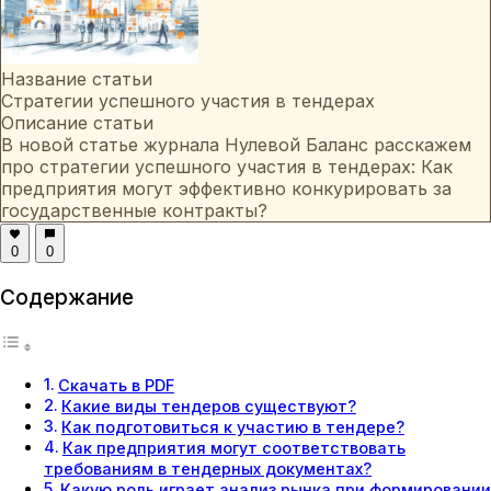
Название статьи
Стратегии успешного участия в тендерах
Описание статьи
В новой статье журнала Нулевой Баланс расскажем
про стратегии успешного участия в тендерах: Как
предприятия могут эффективно конкурировать за
государственные контракты?
0
0
Содержание
Скачать в PDF
Какие виды тендеров существуют?
Как подготовиться к участию в тендере?
Как предприятия могут соответствовать
требованиям в тендерных документах?
Какую роль играет анализ рынка при формировании