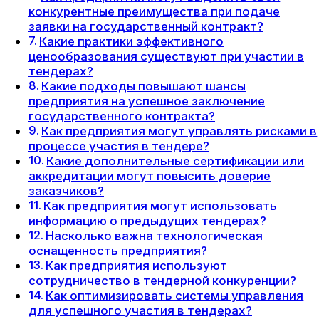
конкурентные преимущества при подаче
заявки на государственный контракт?
Какие практики эффективного
ценообразования существуют при участии в
тендерах?
Какие подходы повышают шансы
предприятия на успешное заключение
государственного контракта?
Как предприятия могут управлять рисками в
процессе участия в тендере?
Какие дополнительные сертификации или
аккредитации могут повысить доверие
заказчиков?
Как предприятия могут использовать
информацию о предыдущих тендерах?
Насколько важна технологическая
оснащенность предприятия?
Как предприятия используют
сотрудничество в тендерной конкуренции?
Как оптимизировать системы управления
для успешного участия в тендерах?