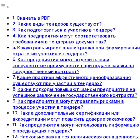
Скачать в PDF
Какие виды тендеров существуют?
Как подготовиться к участию в тендере?
Как предприятия могут соответствовать
требованиям в тендерных документах?
Какую роль играет анализ рынка при формировании
стратегии участия в тендерах?
Как предприятия могут выделить свои
конкурентные преимущества при подаче заявки на
государственный контракт?
Какие практики эффективного ценообразования
существуют при участии в тендерах?
Какие подходы повышают шансы предприятия на
успешное заключение государственного контракта?
Как предприятия могут управлять рисками в
процессе участия в тендере?
Какие дополнительные сертификации или
аккредитации могут повысить доверие заказчиков?
Как предприятия могут использовать информацию
о предыдущих тендерах?
Насколько важна технологическая оснащенность