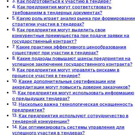
Как подготовиться к участию в тендере?
Как предприятия могут соответствовать
требованиям в тендерных документах?
Какую роль играет анализ рынка при формировании
стратегии участия в тендерах?
Как предприятия могут выделить свои
конкурентные преимущества при подаче заявки на
государственный контракт?
Какие практики эффективного ценообразования
существуют при участии в тендерах?
Какие подходы повышают шансы предприятия на
успешное заключение государственного контракта?
Как предприятия могут управлять рисками в
процессе участия в тендере?
Какие дополнительные сертификации или
аккредитации могут повысить доверие заказчиков?
Как предприятия могут использовать информацию
о предыдущих тендерах?
Насколько важна технологическая оснащенность
предприятия?
Как предприятия используют сотрудничество в
тендерной конкуренции?
Как оптимизировать системы управления для
успешного участия в тендерах?