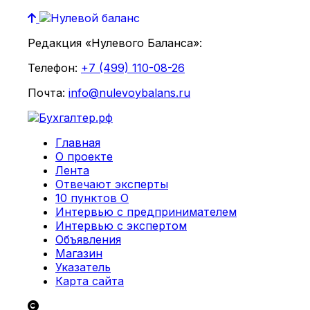
Редакция «Нулевого Баланса»:
Телефон:
+7 (499) 110-08-26
Почта:
info@nulevoybalans.ru
Главная
О проекте
Лента
Отвечают эксперты
10 пунктов О
Интервью с предпринимателем
Интервью с экспертом
Объявления
Магазин
Указатель
Карта сайта