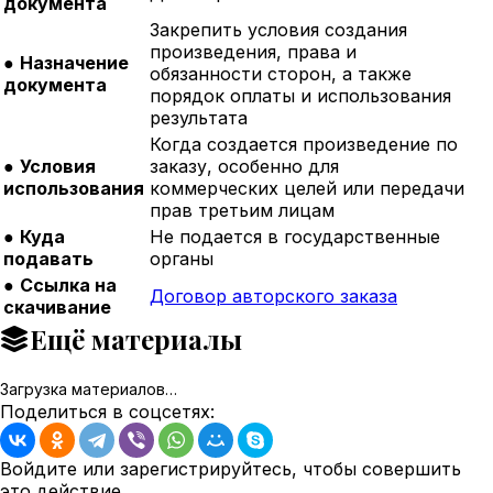
документа
Закрепить условия создания
произведения, права и
●
Назначение
обязанности сторон, а также
документа
порядок оплаты и использования
результата
Когда создается произведение по
●
Условия
заказу, особенно для
использования
коммерческих целей или передачи
прав третьим лицам
●
Куда
Не подается в государственные
подавать
органы
●
Ссылка на
Договор авторского заказа
скачивание
Ещё материалы
Загрузка материалов…
Поделиться в соцсетях:
Войдите или зарегистрируйтесь, чтобы совершить
это действие