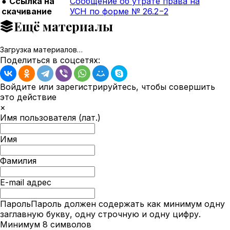
●
Ссылка на
Сообщение об утрате права на
скачивание
УСН по форме № 26.2−2
Ещё материалы
Загрузка материалов…
Поделиться в соцсетях:
Войдите или зарегистрируйтесь, чтобы совершить
это действие
×
Имя пользователя (лат.)
Имя
Фамилия
E-mail адрес
Пароль
Пароль должен содержать как минимум одну
заглавную букву, одну строчную и одну цифру.
Минимум 8 символов