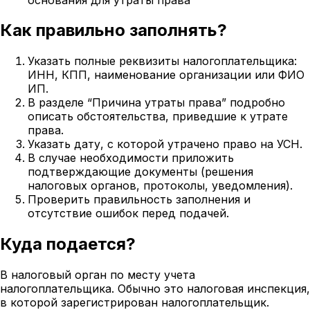
Как правильно заполнять?
Указать полные реквизиты налогоплательщика:
ИНН, КПП, наименование организации или ФИО
ИП.
В разделе “Причина утраты права” подробно
описать обстоятельства, приведшие к утрате
права.
Указать дату, с которой утрачено право на УСН.
В случае необходимости приложить
подтверждающие документы (решения
налоговых органов, протоколы, уведомления).
Проверить правильность заполнения и
отсутствие ошибок перед подачей.
Куда подается?
В налоговый орган по месту учета
налогоплательщика. Обычно это налоговая инспекция,
в которой зарегистрирован налогоплательщик.