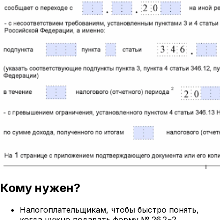
Кому нужен?
Налогоплательщикам, чтобы быстро понять,
когда нужно подавать форму № 26.2−2.