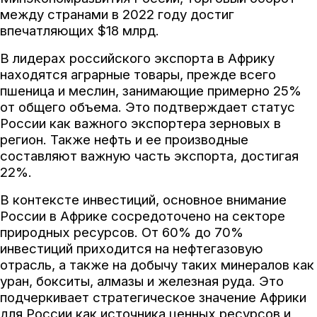
между странами в 2022 году достиг
впечатляющих $18 млрд.
В лидерах российского экспорта в Африку
находятся аграрные товары, прежде всего
пшеница и меслин, занимающие примерно 25%
от общего объема. Это подтверждает статус
России как важного экспортера зерновых в
регион. Также нефть и ее производные
составляют важную часть экспорта, достигая
22%.
В контексте инвестиций, основное внимание
России в Африке сосредоточено на секторе
природных ресурсов. От 60% до 70%
инвестиций приходится на нефтегазовую
отрасль, а также на добычу таких минералов как
уран, бокситы, алмазы и железная руда. Это
подчеркивает стратегическое значение Африки
для России как источника ценных ресурсов и