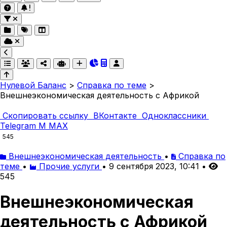
Нулевой Баланс
>
Справка по теме
>
Внешнеэкономическая деятельность с Африкой
Скопировать ссылку
ВКонтакте
Одноклассники
Telegram
M
MAX
545
Внешнеэкономическая деятельность
•
Справка по
теме
•
Прочие услуги
•
9 сентября 2023, 10:41
•
545
Внешнеэкономическая
деятельность с Африкой