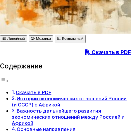
📖 Линейный
🧩 Мозаика
📊 Компактный
Скачать в PDF
Содержание
Скачать в PDF
Истории экономических отношений России
(и СССР) с Африкой
Важность дальнейшего развития
экономических отношений между Россией и
Африкой
Основные направления