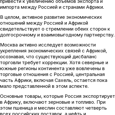
привести к увеличению объемов экспорта и
импорта между Россией и странами Африки.
В целом, активное развитие экономических
отношений между Россией и Африкой
свидетельствует о стремлении обеих сторон к
долгосрочному и взаимовыгодному партнерству.
Москва активно исследует возможности
укрепления экономических связей с Африкой,
осознавая, что существующий дисбаланс
торговли требует коррекции. Хотя северные и
южные регионы континента уже вовлечены в
торговые отношения с Россией, центральная
часть Африки, включая Сахель, остается пока
мало представленной в этом аспекте.
Основные товары, которые Россия экспортирует
в Африку, включают зерновые и топливо. При
этом пшеница и меслин составляют четверть
всех российских поставок, а нефть и