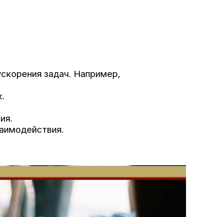
ускорения задач. Например,
.
ия.
заимодействия.