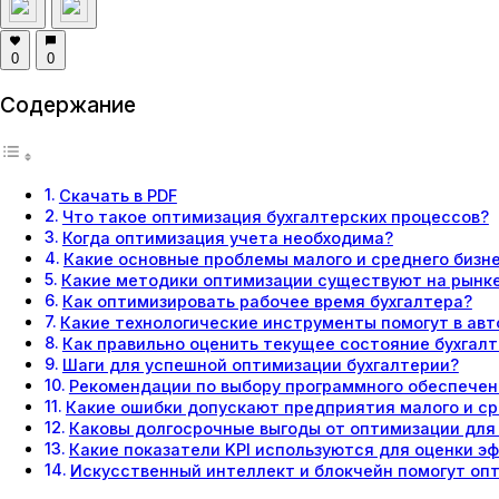
0
0
Содержание
Скачать в PDF
Что такое оптимизация бухгалтерских процессов?
Когда оптимизация учета необходима?
Какие основные проблемы малого и среднего бизн
Какие методики оптимизации существуют на рынк
Как оптимизировать рабочее время бухгалтера?
Какие технологические инструменты помогут в авт
Как правильно оценить текущее состояние бухгалт
Шаги для успешной оптимизации бухгалтерии?
Рекомендации по выбору программного обеспечен
Какие ошибки допускают предприятия малого и ср
Каковы долгосрочные выгоды от оптимизации для
Какие показатели KPI используются для оценки 
Искусственный интеллект и блокчейн помогут оп