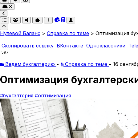
Нулевой Баланс
>
Справка по теме
>
Оптимизация бу
Скопировать ссылку
ВКонтакте
Одноклассники
Tel
597
Ведем бухгалтерию
•
Справка по теме
•
16 сентяб
Оптимизация бухгалтерск
#бухгалтерия
#оптимизация