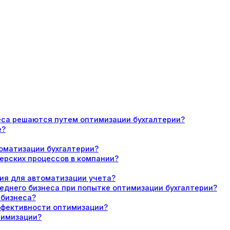
еса решаются путем оптимизации бухгалтерии?
е?
оматизации бухгалтерии?
ерских процессов в компании?
ия для автоматизации учета?
еднего бизнеса при попытке оптимизации бухгалтерии?
 бизнеса?
эффективности оптимизации?
тимизации?