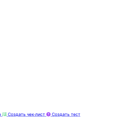
ю
Создать чек‑лист
Создать тест