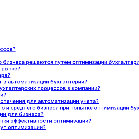
ессов?
о бизнеса решаются путем оптимизации бухгалтер
 рынке?
ера?
т в автоматизации бухгалтерии?
бухгалтерских процессов в компании?
ии?
спечения для автоматизации учета?
о и среднего бизнеса при попытке оптимизации бу
ии для бизнеса?
енки эффективности оптимизации?
гут оптимизации?