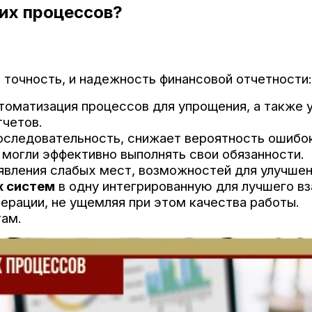
их процессов?
точность, и надежность финансовой отчетности:
втоматизация процессов для упрощения, а также 
тчетов.
оследовательность, снижает вероятность ошибок
и могли эффективно выполнять свои обязанности.
явления слабых мест, возможностей для улучшен
х систем
в одну интегрированную для лучшего в
ерации, не ущемляя при этом качества работы.
там.