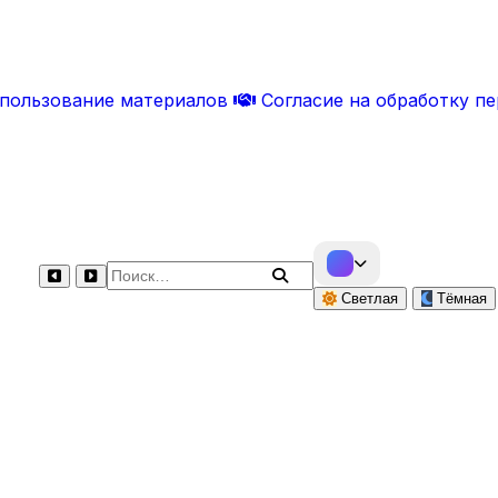
спользование материалов
Согласие на обработку п
Поиск по сайту
Светлая
Тёмная