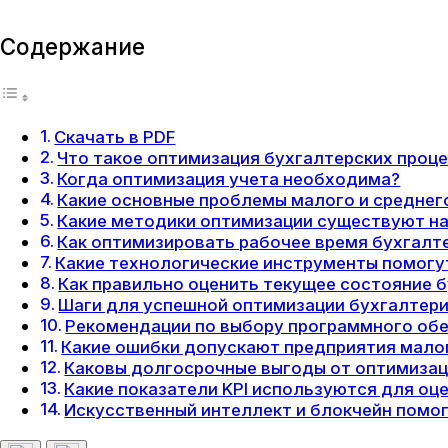
Содержание
Скачать в PDF
Что такое оптимизация бухгалтерских проц
Когда оптимизация учета необходима?
Какие основные проблемы малого и среднег
Какие методики оптимизации существуют на
Как оптимизировать рабочее время бухгалт
Какие технологические инструменты помогу
Как правильно оценить текущее состояние 
Шаги для успешной оптимизации бухгалтер
Рекомендации по выбору программного обе
Какие ошибки допускают предприятия малог
Каковы долгосрочные выгоды от оптимизац
Какие показатели KPI используются для оц
Искусственный интеллект и блокчейн помо