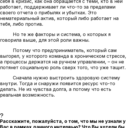
себя в кризис, как она обращается с теми, кто в ней
работает, поддерживает ли что-то за пределами
своего отчета о прибылях и убытках. Это
нематериальный актив, который либо работает на
тебя, либо против.
Но те же факторы и система, о которых я
говорила выше, для этой роли важны.
Потому что предприниматель, который сам
выгорел, у которого команда в хроническом стрессе,
а процессы держатся на ручном управлении, – он не
потянет социальную роль сверх того, что уже тащит.
Сначала нужно выстроить здоровую систему
внутри. Тогда и снаружи появится ресурс что-то
делать. Не из чувства долга, а потому что есть
реальная возможность.
Расскажите, пожалуйста, о том, что мы не узнали у
Вас в рамках данного интервью? Что Вы хотели бы