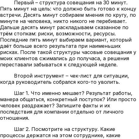
Первый – структура совещания на 30 минут.
Пять минут на цель: что должно быть готово к концу
встречи. Десять минут собираем мнения по кругу, по
минуте на человека, никто никого не перебивает.
Дальше десять минут раскладываем сказанное по
трём стопкам: риски, возможности, ресурсы.
Последние пять минут выбираем вариант, который
даёт больше всего результата при наименьших
рисках. После такой структуры часовые совещания у
моих клиентов сжимались до получаса, а решения
переставали забываться к следующей неделе.
Второй инструмент – чек-лист для ситуации,
когда руководитель собрался кого-то уволить.
Шаг 1. Что именно мешает? Результат работы,
манера общаться, конкретный поступок? Или просто
человек раздражает? Запишите факты и их
последствия для компании отдельно от личного
отношения.
Шаг 2. Посмотрите на структуру. Какие
процессы держатся на этом сотруднике, какие