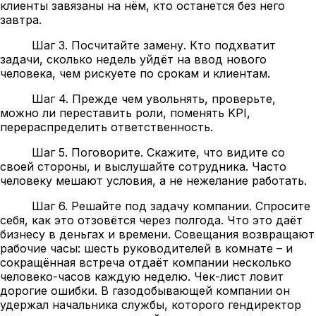
клиенты завязаны на нём, кто останется без него
завтра.
Шаг 3. Посчитайте замену. Кто подхватит
задачи, сколько недель уйдёт на ввод нового
человека, чем рискуете по срокам и клиентам.
Шаг 4. Прежде чем увольнять, проверьте,
можно ли переставить роли, поменять KPI,
перераспределить ответственность.
Шаг 5. Поговорите. Скажите, что видите со
своей стороны, и выслушайте сотрудника. Часто
человеку мешают условия, а не нежелание работать.
Шаг 6. Решайте под задачу компании. Спросите
себя, как это отзовётся через полгода. Что это даёт
бизнесу в деньгах и времени. Совещания возвращают
рабочие часы: шесть руководителей в комнате – и
сокращённая встреча отдаёт компании несколько
человеко-часов каждую неделю. Чек-лист ловит
дорогие ошибки. В газодобывающей компании он
удержал начальника службы, которого гендиректор