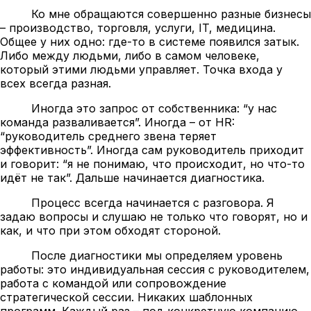
Ко мне обращаются совершенно разные бизнесы
– производство, торговля, услуги, IT, медицина.
Общее у них одно: где-то в системе появился затык.
Либо между людьми, либо в самом человеке,
который этими людьми управляет. Точка входа у
всех всегда разная.
Иногда это запрос от собственника: “у нас
команда разваливается”. Иногда – от HR:
“руководитель среднего звена теряет
эффективность”. Иногда сам руководитель приходит
и говорит: “я не понимаю, что происходит, но что-то
идёт не так”. Дальше начинается диагностика.
Процесс всегда начинается с разговора. Я
задаю вопросы и слушаю не только что говорят, но и
как, и что при этом обходят стороной.
После диагностики мы определяем уровень
работы: это индивидуальная сессия с руководителем,
работа с командой или сопровождение
стратегической сессии. Никаких шаблонных
программ. Каждый раз – под конкретную компанию,