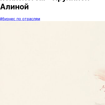
Алиной
#бизнес по отраслям