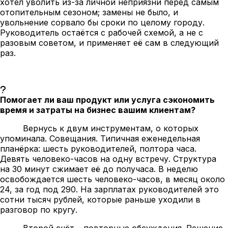
хотел уволить из-за личной неприязни перед самым
отопительным сезоном; замены не было, и
увольнение сорвало бы сроки по целому городу.
Руководитель остаётся с рабочей схемой, а не с
разовым советом, и применяет её сам в следующий
раз.
Помогает ли ваш продукт или услуга сэкономить
время и затраты на бизнес вашим клиентам?
Вернусь к двум инструментам, о которых
упоминала. Совещания. Типичная еженедельная
планёрка: шесть руководителей, полтора часа.
Девять человеко-часов на одну встречу. Структура
на 30 минут сжимает её до получаса. В неделю
освобождается шесть человеко-часов, в месяц около
24, за год под 290. На зарплатах руководителей это
сотни тысяч рублей, которые раньше уходили в
разговор по кругу.
Второй счёт – повторные обсуждения. Решение