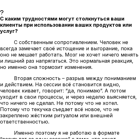
С каким трудностями могут столкнуться ваши
клиенты при использовании ваших продуктов или
услуг?
С собственным сопротивлением. Человек не
всегда замечает своё истощение и выгорание, пока
оно не мешает работать. Мозг не хочет ничего менять
и лишний раз напрягаться. Это нормальная реакция,
но именно она тормозит изменения.
Вторая сложность – разрыв между пониманием
и действием. На сессии всё становится видно,
человек кивает, говорит: “да, понимаю”. А потом
уходит в свои процессы, и через неделю выясняется,
что ничего не сделал. Не потому что не хотел.
Потому что текучка съедает всё новое, что не
закреплено жёстким ритуалом или внешней
ответственностью.
Именно поэтому я не работаю в формате
“результат за одну сессию” с теми, кто хочет