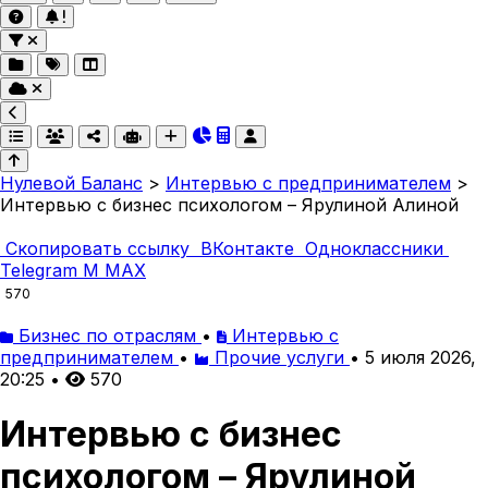
Нулевой Баланс
>
Интервью с предпринимателем
>
Интервью с бизнес психологом – Ярулиной Алиной
Скопировать ссылку
ВКонтакте
Одноклассники
Telegram
M
MAX
570
Бизнес по отраслям
•
Интервью с
предпринимателем
•
Прочие услуги
•
5 июля 2026,
20:25
•
570
Интервью с бизнес
психологом – Ярулиной